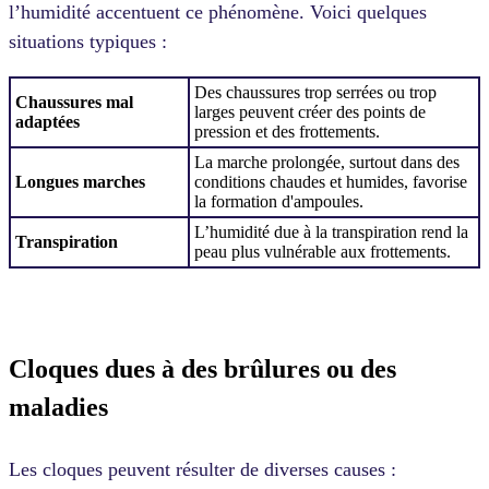
l’humidité accentuent ce phénomène. Voici quelques
situations typiques :
Des chaussures trop serrées ou trop
Chaussures mal
larges peuvent créer des points de
adaptées
pression et des frottements.
La marche prolongée, surtout dans des
Longues marches
conditions chaudes et humides, favorise
la formation d'ampoules.
L’humidité due à la transpiration rend la
Transpiration
peau plus vulnérable aux frottements.
Cloques dues à des brûlures ou des
maladies
Les cloques peuvent résulter de diverses causes :