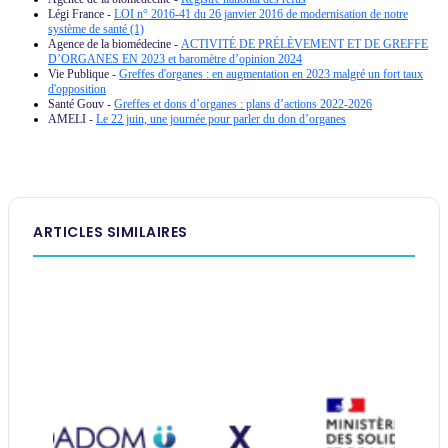
Légi France -
LOI n° 2016-41 du 26 janvier 2016 de modernisation de notre
système de santé (1)
Agence de la biomédecine -
ACTIVITÉ DE PRÉLÈVEMENT ET DE GREFFE
D’ORGANES EN 2023 et baromètre d’opinion 2024
Vie Publique -
Greffes d'organes : en augmentation en 2023 malgré un fort taux
d'opposition
Santé Gouv -
Greffes et dons d’organes : plans d’actions 2022-2026
AMELI -
Le 22 juin, une journée pour parler du don d’organes
ARTICLES SIMILAIRES