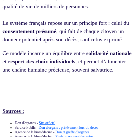
qualité de vie de milliers de personnes.
Le système français repose sur un principe fort : celui du
consentement présumé
, qui fait de chaque citoyen un
donneur potentiel après son décès, sauf refus exprimé.
Ce modèle incarne un équilibre entre
solidarité nationale
et
respect des choix individuels
, et permet d’alimenter
une chaîne humaine précieuse, souvent salvatrice.
Sources :
Don d'organes -
Site officiel
Service Public -
Don d'organe : prélèvement lors du décès
Agence de la biomédecine -
Don et greffe d'organes
Agence de la biomédecine -
Registre national des refus