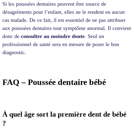
Si les poussées dentaires peuvent être source de
désagréments pour l’enfant, elles ne le rendent en aucun
cas malade. De ce fait, il est essentiel de ne pas attribuer
aux poussées dentaires tout symptôme anormal. Il convient
donc de
consulter au moindre doute
.
Seul un
professionnel de santé sera en mesure de poser le bon
diagnostic.
FAQ – Poussée dentaire bébé
À quel âge sort la première dent de bébé
?