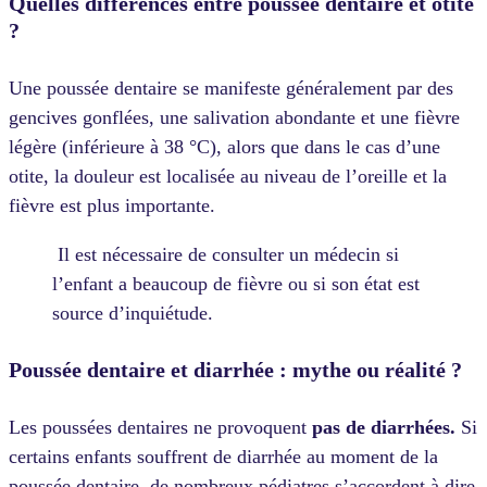
Quelles différences entre poussée dentaire et otite
?
Une poussée dentaire se manifeste généralement par des
gencives gonflées, une salivation abondante et une fièvre
légère (inférieure à 38 °C), alors que dans le cas d’une
otite, la douleur est localisée au niveau de l’oreille et la
fièvre est plus importante.
Il est nécessaire de consulter un médecin si
l’enfant a beaucoup de fièvre ou si son état est
source d’inquiétude.
Poussée dentaire et diarrhée : mythe ou réalité ?
Les poussées dentaires ne provoquent
pas de diarrhées.
Si
certains enfants souffrent de diarrhée au moment de la
poussée dentaire, de nombreux pédiatres s’accordent à dire