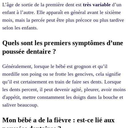
L’âge de sortie de la première dent est
très variable
d’un
enfant à l’autre. Elle apparaît en général avant le sixième
mois, mais la percée peut être plus précoce ou plus tardive
selon les enfants.
Quels sont les premiers symptômes d’une
poussée dentaire ?
Généralement, lorsque le bébé est grognon et qu’il
mordille son poing ou se frotte les gencives, cela signifie
qu’il est certainement en train de faire ses dents. Lorsque
les dents percent, il peut devenir agité, pleurer, avoir moins
d'appétit, mettre constamment les doigts dans la bouche et
saliver beaucoup.
Mon bébé a de la fièvre : est-ce lié aux