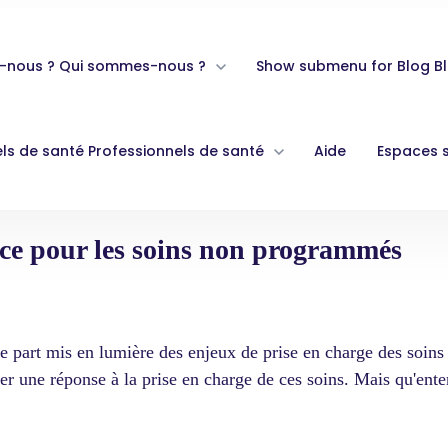
-nous ?
Qui sommes-nous ?
Show submenu for Blog
B
ls de santé
Professionnels de santé
Aide
Espaces 
cace pour les soins non programmés
une part mis en lumière des enjeux de prise en charge des
soins
r une réponse à la prise en charge de ces soins. Mais qu'ent