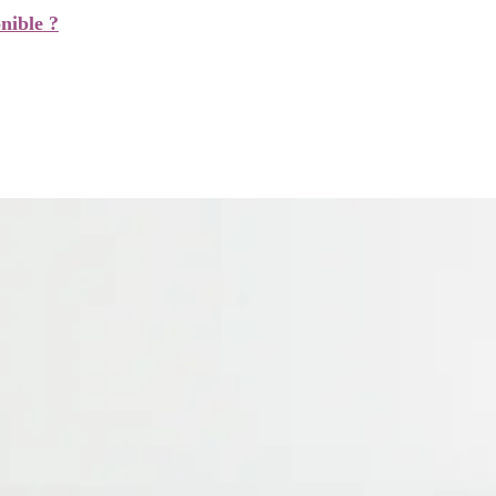
nible ?