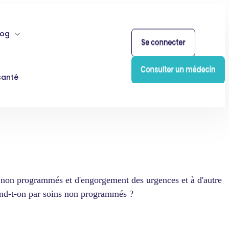
log
santé
 non programmés
et d'engorgement des urgences et à d'autre
end-t-on par soins non programmés ?