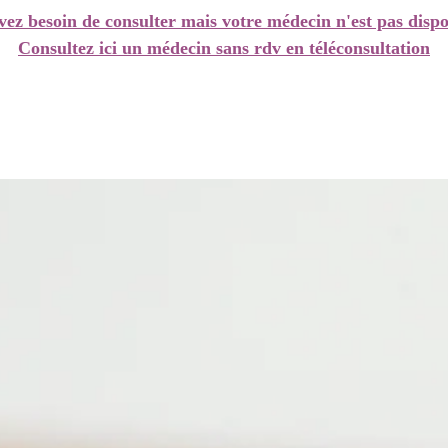
vez besoin de consulter mais votre médecin n'est pas dispo
Consultez ici un médecin sans rdv en téléconsultation