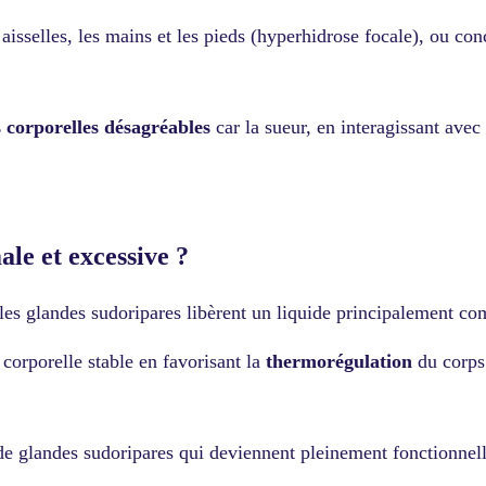
aisselles, les mains et les pieds (hyperhidrose focale), ou co
 corporelles désagréables
car la sueur, en interagissant avec
ale et excessive ?
l les glandes sudoripares libèrent un liquide principalement co
corporelle stable en favorisant la
thermorégulation
du corp
 glandes sudoripares qui deviennent pleinement fonctionnelles