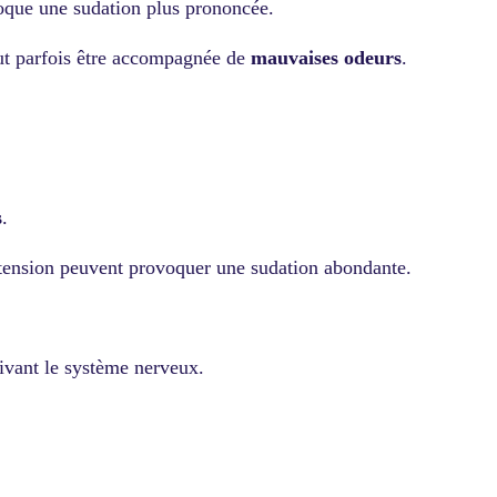
voque une sudation plus prononcée.
eut parfois être accompagnée de
mauvaises odeurs
.
s
.
rtension peuvent provoquer une sudation abondante.
ivant le système nerveux.