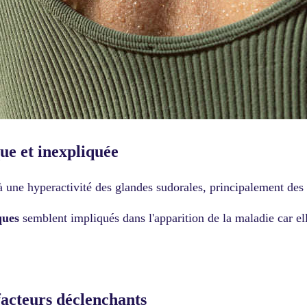
ue et inexpliquée
 à une hyperactivité des glandes sudorales, principalement des
ques
semblent impliqués dans l'apparition de la maladie car e
facteurs déclenchants