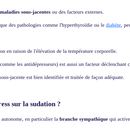
maladies sous-jacentes
ou des facteurs externes.
i que des pathologies comme l'hyperthyroïdie ou le
diabète
, pe
n en raison de l'élévation de la température corporelle.
 (comme les antidépresseurs) est aussi un facteur déclenchant
ous-jacente est bien identifiée et traitée de façon adéquate.
ress sur la sudation ?
x autonome, en particulier la
branche sympathique
qui active