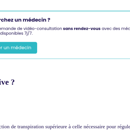
ive ?
tion de transpiration supérieure à celle nécessaire pour régul