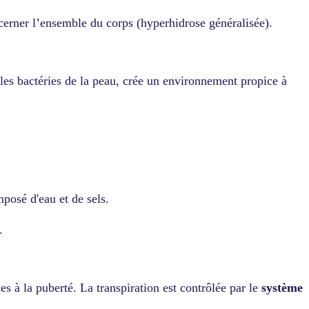
ncerner l’ensemble du corps (hyperhidrose généralisée).
 les bactéries de la peau, crée un environnement propice à
mposé d'eau et de sels.
s.
 à la puberté. La transpiration est contrôlée par le
système