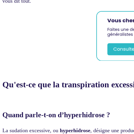
vous dit tout.
Qu'est-ce que la transpiration excess
Quand parle-t-on d’hyperhidrose ?
La sudation excessive, ou
hyperhidrose
, désigne une produc