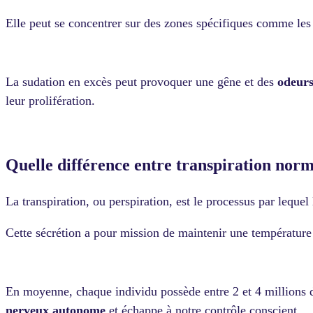
Elle peut se concentrer sur des zones spécifiques comme les 
La sudation en excès peut provoquer une gêne et des
odeurs
leur prolifération.
Quelle différence entre transpiration norm
La transpiration, ou perspiration, est le processus par leque
Cette sécrétion a pour mission de maintenir une température 
En moyenne, chaque individu possède entre 2 et 4 millions de
nerveux autonome
et échappe à notre contrôle conscient.