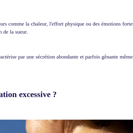
urs comme la chaleur, l'effort physique ou des émotions forte
n de la sueur.
ractérise par une sécrétion abondante et parfois gênante même
ation excessive ?