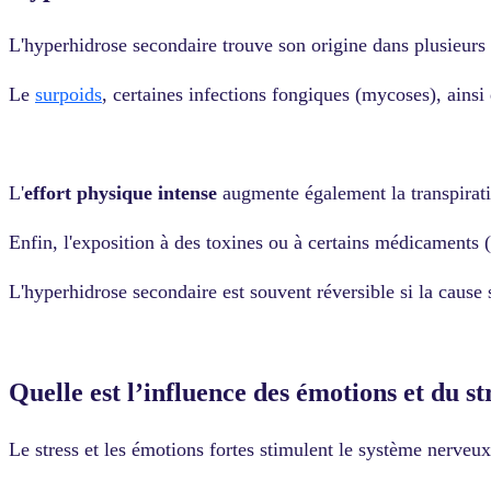
L'hyperhidrose secondaire trouve son origine dans plusieurs
Le
surpoids
, certaines infections fongiques (mycoses), ains
L'
effort physique intense
augmente également la transpiratio
Enfin, l'exposition à des toxines ou à certains médicaments
L'hyperhidrose secondaire est souvent réversible si la cause s
Quelle est l’influence des émotions et du st
Le stress et les émotions fortes stimulent le système nerveu