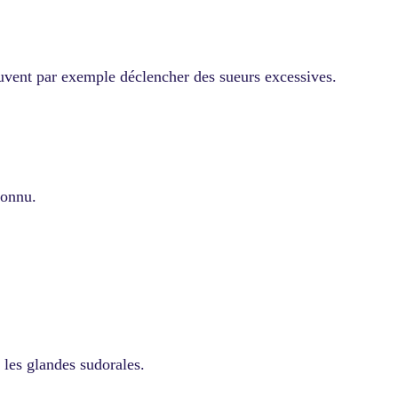
uvent par exemple déclencher des sueurs excessives.
 connu.
 les glandes sudorales.