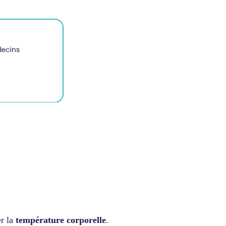
er la
température corporelle
.