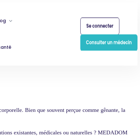
log
santé
re corporelle. Bien que souvent perçue comme gênante, la
s solutions existantes, médicales ou naturelles ? MEDADOM