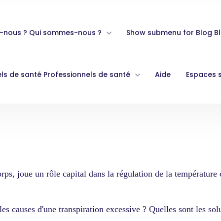
-nous ?
Qui sommes-nous ?
Show submenu for Blog
B
ls de santé
Professionnels de santé
Aide
Espaces 
orps, joue un rôle capital dans la régulation de la températu
ont les causes d'une transpiration excessive ? Quelles sont le