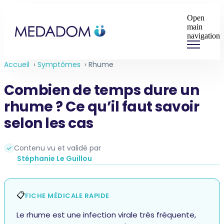
Open
main
navigation
Accueil
›
Symptômes
›
Rhume
Combien de temps dure un
rhume ? Ce qu’il faut savoir
selon les cas
Contenu vu et validé par
Stéphanie Le Guillou
📋
FICHE MÉDICALE RAPIDE
Le rhume est une infection virale très fréquente,