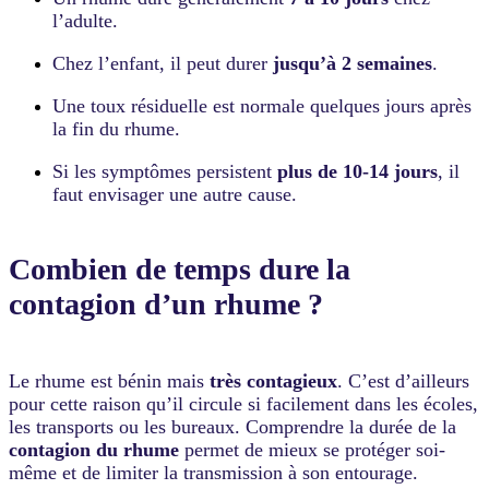
urgence..
l’adulte.
Source
:
Chez l’enfant, il peut durer
jusqu’à 2 semaines
.
MEDADOM,
téléconsultation
Une toux résiduelle est normale quelques jours après
médicale
sans
la fin du rhume.
rendez-
vous,
Si les symptômes persistent
plus de 10-14 jours
, il
7j/7
faut envisager une autre cause.
de
6h
à
Combien de temps dure la
23h.
contagion d’un rhume ?
Le rhume est bénin mais
très contagieux
. C’est d’ailleurs
pour cette raison qu’il circule si facilement dans les écoles,
les transports ou les bureaux. Comprendre la durée de la
contagion du rhume
permet de mieux se protéger soi-
même et de limiter la transmission à son entourage.