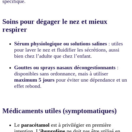
spécifique.
Soins pour dégager le nez et mieux
respirer
Sérum physiologique ou solutions salines
: utiles
pour laver le nez et fluidifier les sécrétions, aussi
bien chez l’adulte que chez l’enfant.
Gouttes ou sprays nasaux décongestionnants
:
disponibles sans ordonnance, mais à utiliser
maximum 5 jours
pour éviter une dépendance et un
effet rebond.
Médicaments utiles (symptomatiques)
Le
paracétamol
est à privilégier en première
intention. L’
ibuprofène
ne doit pas être utilisé en