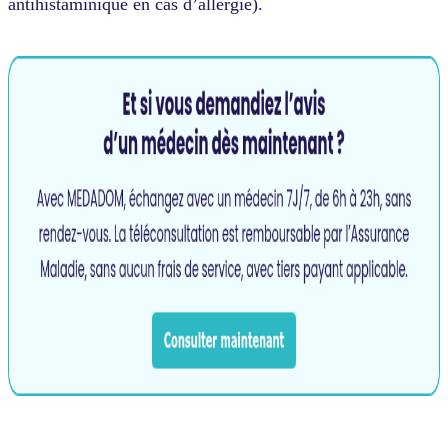
antihistaminique en cas d’allergie).