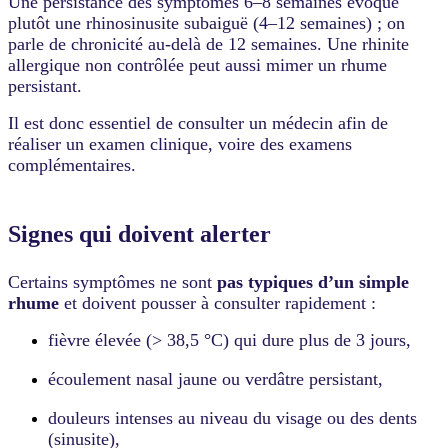
Une persistance des symptômes 6–8 semaines évoque
plutôt une rhinosinusite subaiguë (4–12 semaines) ; on
parle de chronicité au-delà de 12 semaines. Une rhinite
allergique non contrôlée peut aussi mimer un rhume
persistant.
Il est donc essentiel de consulter un médecin afin de
réaliser un examen clinique, voire des examens
complémentaires.
Signes qui doivent alerter
Certains symptômes ne sont
pas typiques d’un simple
rhume
et doivent pousser à consulter rapidement :
fièvre élevée (> 38,5 °C) qui dure plus de 3 jours,
écoulement nasal jaune ou verdâtre persistant,
douleurs intenses au niveau du visage ou des dents
(sinusite),