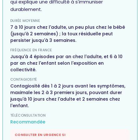
qui explique une difficulté à s'immuniser
durablement.
DURÉE MOYENNE
7 à 10 jours chez l'adulte, un peu plus chez le bébé
(jusqu'à 2 semaines) ; la toux résiduelle peut
persister jusqu'à 3 semaines.
FRÉQUENCE EN FRANCE
Jusqu'à 4 épisodes par an chez l'adulte, et 6 à 10
par an chez l'enfant selon l'exposition en
collectivité.
CONTAGIOSITÉ
Contagiosité dès 1 à 2 jours avant les symptômes,
maximale les 2 à 3 premiers jours, pouvant durer
jusqu'à 10 jours chez l'adulte et 2 semaines chez
l'enfant.
TÉLÉCONSULTATION
Recommandée
CONSULTER EN URGENCE SI