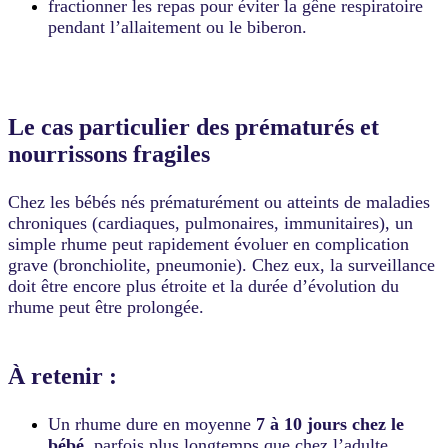
fractionner les repas pour éviter la gêne respiratoire
pendant l’allaitement ou le biberon.
Le cas particulier des prématurés et
nourrissons fragiles
Chez les bébés nés prématurément ou atteints de maladies
chroniques (cardiaques, pulmonaires, immunitaires), un
simple rhume peut rapidement évoluer en complication
grave (bronchiolite, pneumonie). Chez eux, la surveillance
doit être encore plus étroite et la durée d’évolution du
rhume peut être prolongée.
À retenir
:
Un rhume dure en moyenne
7 à 10 jours chez le
bébé
, parfois plus longtemps que chez l’adulte.