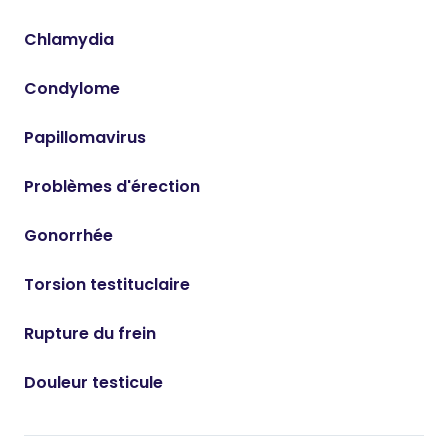
Chlamydia
Condylome
Papillomavirus
Problèmes d'érection
Gonorrhée
Torsion testituclaire
Rupture du frein
Douleur testicule