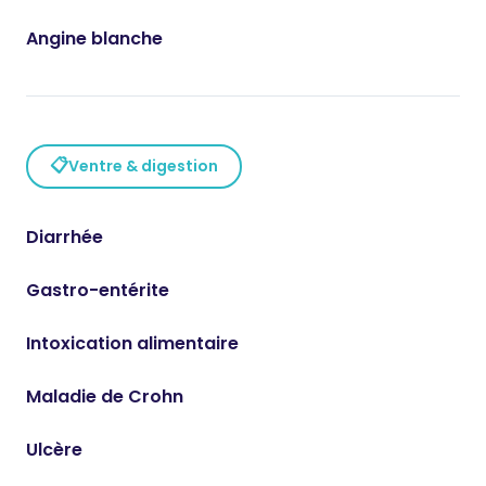
Angine blanche
📋
Ventre & digestion
Diarrhée
Gastro-entérite
Intoxication alimentaire
Maladie de Crohn
Ulcère