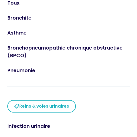
Toux
Bronchite
Asthme
Bronchopneumopathie chronique obstructive
(BPCO)
Pneumonie
📋
Reins & voies urinaires
Infection urinaire