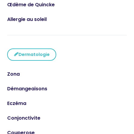
Œdème de Quincke
Allergie au soleil
🩹
Dermatologie
Zona
Démangeaisons
Eczéma
Conjonctivite
Couperose