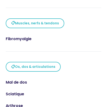
📋
Muscles, nerfs & tendons
Fibromyalgie
📋
Os, dos & articulations
Mal de dos
Sciatique
Arthrose