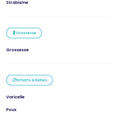
Strabisme
🤰
Grossesse
Grossesse
📋
Enfants & bébés
Varicelle
Poux