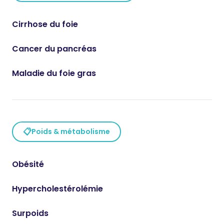
Cirrhose du foie
Cancer du pancréas
Maladie du foie gras
📋
Poids & métabolisme
Obésité
Hypercholestérolémie
Surpoids