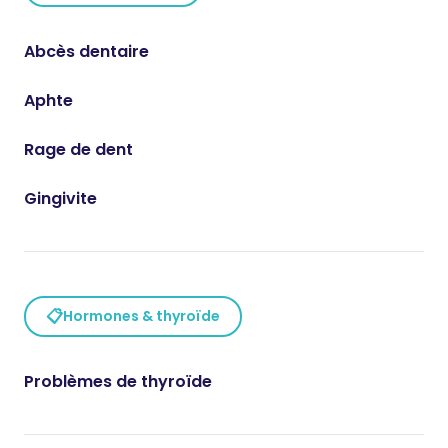
Abcès dentaire
Aphte
Rage de dent
Gingivite
📋
Hormones & thyroïde
Problèmes de thyroïde