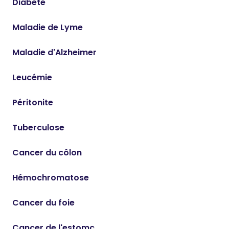
Diabète
Maladie de Lyme
Maladie d'Alzheimer
Leucémie
Péritonite
Tuberculose
Cancer du côlon
Hémochromatose
Cancer du foie
Cancer de l'estomc