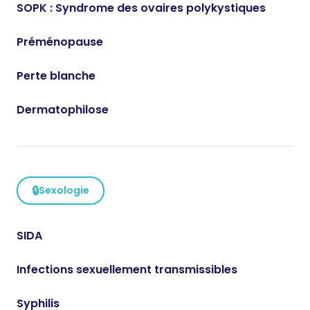
SOPK : Syndrome des ovaires polykystiques
Préménopause
Perte blanche
Dermatophilose
🔒
Sexologie
SIDA
Infections sexuellement transmissibles
Syphilis