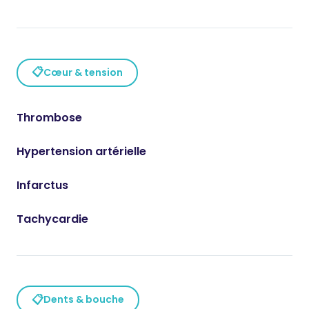
📋
Cœur & tension
Thrombose
Hypertension artérielle
Infarctus
Tachycardie
📋
Dents & bouche