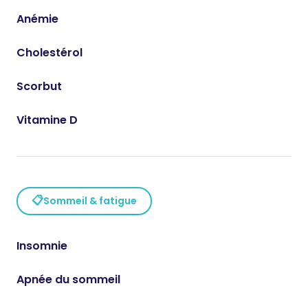
Anémie
Cholestérol
Scorbut
Vitamine D
📋
Sommeil & fatigue
Insomnie
Apnée du sommeil