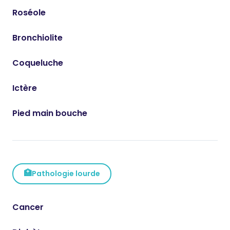
Roséole
Bronchiolite
Coqueluche
Ictère
Pied main bouche
🏥
Pathologie lourde
Cancer