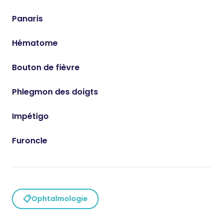
Panaris
Hématome
Bouton de fièvre
Phlegmon des doigts
Impétigo
Furoncle
📋
Ophtalmologie