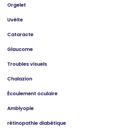
Orgelet
Uvéite
Cataracte
Glaucome
Troubles visuels
Chalazion
Écoulement oculaire
Amblyopie
rétinopathie diabétique