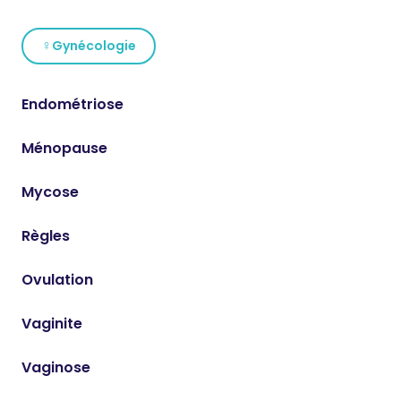
♀
Gynécologie
Endométriose
Ménopause
Mycose
Règles
Ovulation
Vaginite
Vaginose