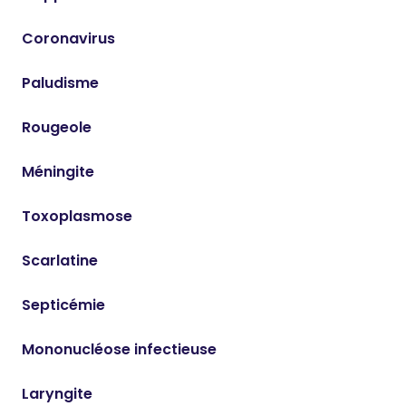
Coronavirus
Paludisme
Rougeole
Méningite
Toxoplasmose
Scarlatine
Septicémie
Mononucléose infectieuse
Laryngite