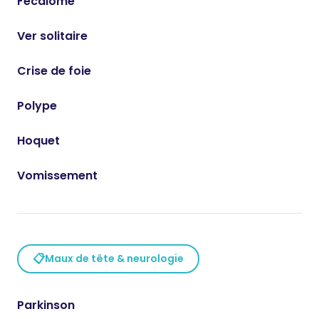
Fécalome
Ver solitaire
Crise de foie
Polype
Hoquet
Vomissement
📋
Maux de tête & neurologie
Parkinson