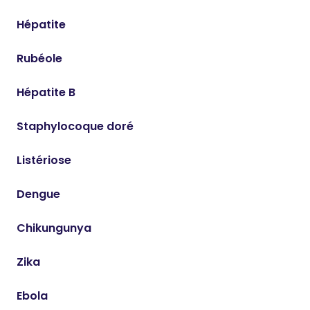
Hépatite
Rubéole
Hépatite B
Staphylocoque doré
Listériose
Dengue
Chikungunya
Zika
Ebola