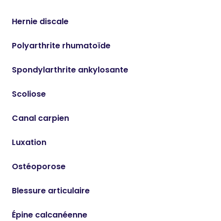
Hernie discale
Polyarthrite rhumatoïde
Spondylarthrite ankylosante
Scoliose
Canal carpien
Luxation
Ostéoporose
Blessure articulaire
Épine calcanéenne