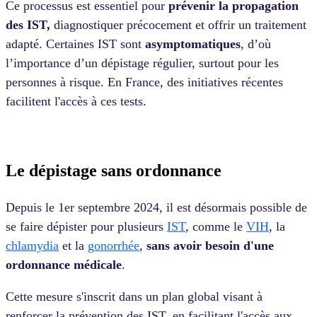
Ce processus est essentiel pour
prévenir la propagation
des IST,
diagnostiquer précocement et offrir un traitement
adapté. Certaines IST sont
asymptomatiques
, d’où
l’importance d’un dépistage régulier, surtout pour les
personnes à risque. En France, des initiatives récentes
facilitent l'accès à ces tests.
Le dépistage sans ordonnance
Depuis le 1er septembre 2024, il est désormais possible de
se faire dépister pour plusieurs
IST
, comme le
VIH
, la
chlamydia
et la
gonorrhée
,
sans avoir besoin d'une
ordonnance médicale
.
Cette mesure s'inscrit dans un plan global visant à
renforcer la prévention des IST, en facilitant l'accès aux