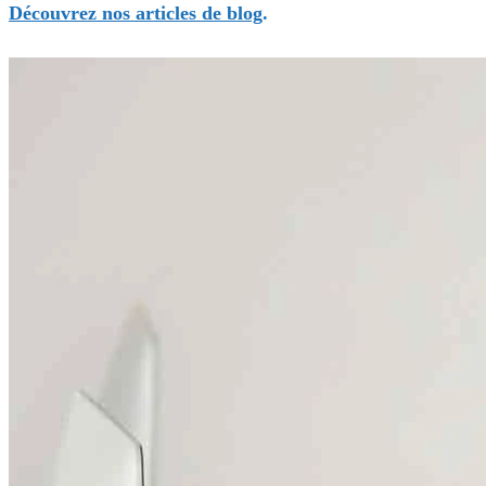
Découvrez nos articles de blog
.