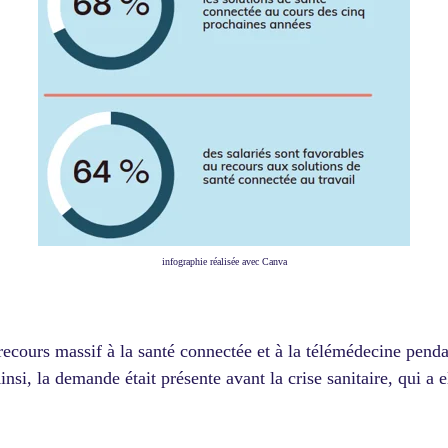
infographie réalisée avec Canva
recours massif à la santé connectée et à la télémédecine penda
nsi, la demande était présente avant la crise sanitaire, qui a 