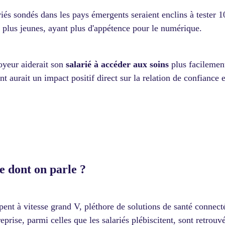
iés sondés dans les pays émergents seraient enclins à tester 10
 plus jeunes, ayant plus d'appétence pour le numérique.
loyeur aiderait son
salarié à accéder aux soins
plus facilement
aurait un impact positif direct sur la relation de confiance e
ée dont on parle ?
ent à vitesse grand V, pléthore de solutions de santé connecté
prise, parmi celles que les salariés plébiscitent, sont retrouvé