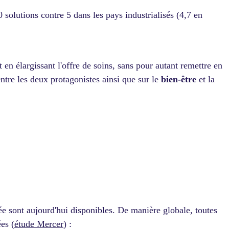
 solutions contre 5 dans les pays industrialisés (4,7 en
 en élargissant l'offre de soins, sans pour autant remettre en
ntre les deux protagonistes ainsi que sur le
bien-être
et la
e sont aujourd'hui disponibles. De manière globale, toutes
es (
étude Merce
r
) :