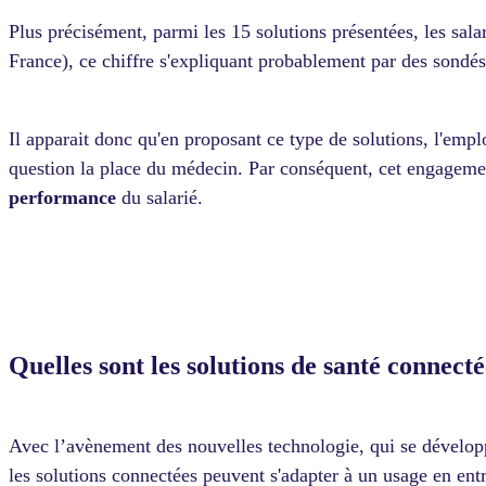
Plus précisément, parmi les 15 solutions présentées, les salar
France), ce chiffre s'expliquant probablement par des sondés
Il apparait donc qu'en proposant ce type de solutions, l'emp
question la place du médecin. Par conséquent, cet engagement 
performance
du salarié.
Quelles sont les solutions de santé connect
Avec l’avènement des nouvelles technologie, qui se développ
les solutions connectées peuvent s'adapter à un usage en entre