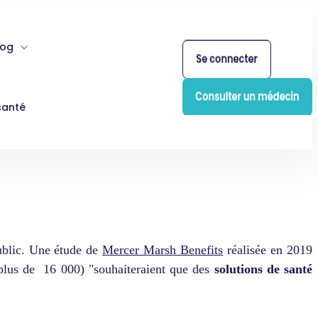
log
santé
public. Une étude de
Mercer Marsh Benefits
réalisée en 2019
plus de 16 000) "souhaiteraient que des
solutions de santé