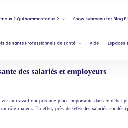
-nous ?
Qui sommes-nous ?
Show submenu for Blog
B
ls de santé
Professionnels de santé
Aide
Espaces 
ante des salariés et employeurs
e vie au travail ont pris une place importante dans le débat 
 un rôle majeur. En effet, près de
64% des salariés sondés (