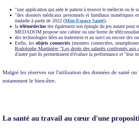
"une application qui aide le patient à trouver le médecin ou le s
"des dossiers médicaux personnels et familiaux numériques et
maladie à partir de 2022 (
Mon Espace Santé
).
la
télémédecine
tire également son épingle du jeu autant pour
MEDADOM propose une cabine ou une borne de téléconsultation 
des technologies liées au traitement et au suivi ou encore des ou
Enfin, les
objets connectés
(montres connectées, smartphones,
Rodolophe Martinière "Les droits des salariés confrontés aux 
d'autre part ils permettraient d'évaluer la performance et "leur i
Malgré les réserves sur l'utilisation des données de santé ou
notamment le bien-être.
La santé au travail au cœur d'une proposit