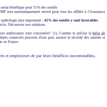
ion serait bénéfique pour 51% des sondés
MP sera automatiquement ouvert pour tous les affiliés à l'Assurance
e pathologie plus importante :
42% des sondés y sont favorables
ecin. Découvrez nos solutions.
rises américaines sont concernées" (1). Comme le précise la
thèse de
objets connectés peuvent, d'une part, assurer la sécurité des salariés et
nte en France.
yés et employeurs de par leurs bénéfices incontestables,