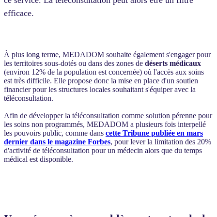
ce service. La téléconsultation peut alors être un filtre
efficace.
À plus long terme, MEDADOM souhaite également s'engager pour
les territoires sous-dotés ou dans des zones de
déserts médicaux
(environ 12% de la population est concernée) où l'accès aux soins
est très difficile. Elle propose donc la mise en place d'un soutien
financier pour les structures locales souhaitant s'équiper avec la
téléconsultation.
Afin de développer la téléconsultation comme solution pérenne pour
les soins non programmés, MEDADOM a plusieurs fois interpellé
les pouvoirs public, comme dans
cette Tribune publiée en mars
dernier dans le magazine Forbes
, pour lever la limitation des 20%
d'activité de téléconsultation pour un médecin alors que du temps
médical est disponible.