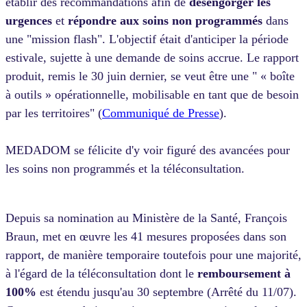
établir des recommandations afin de
désengorger les
urgences
et
répondre aux soins non programmés
dans
une "mission flash". L'objectif était d'anticiper la période
estivale, sujette à une demande de soins accrue. Le rapport
produit, remis le 30 juin dernier, se veut être une " « boîte
à outils » opérationnelle, mobilisable en tant que de besoin
par les territoires" (
Communiqué de Presse
).
MEDADOM se félicite d'y voir figuré des avancées pour
les soins non programmés et la téléconsultation.
Depuis sa nomination au Ministère de la Santé, François
Braun, met en œuvre les 41 mesures proposées dans son
rapport, de manière temporaire toutefois pour une majorité,
à l'égard de la téléconsultation dont le
remboursement à
100%
est étendu jusqu'au 30 septembre (Arrêté du 11/07).