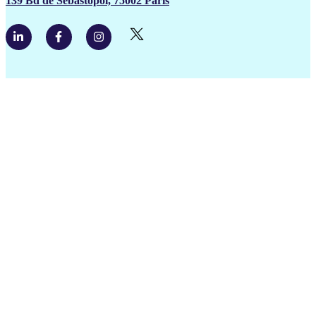
139 Bd de Sébastopol, 75002 Paris