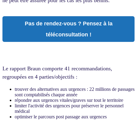
ne peut être assurée pour les cas les plus bénins.
Pas de rendez-vous ? Pensez à la
téléconsultation !
Le rapport Braun comporte 41 recommandations,
regroupées en 4 parties/objectifs :
trouver des alternatives aux urgences : 22 millions de passages
sont comptabilisés chaque année
répondre aux urgences vitales/graves sur tout le territoire
limiter l'activité des urgences pour préserver le personnel
médical
optimiser le parcours post passage aux urgences