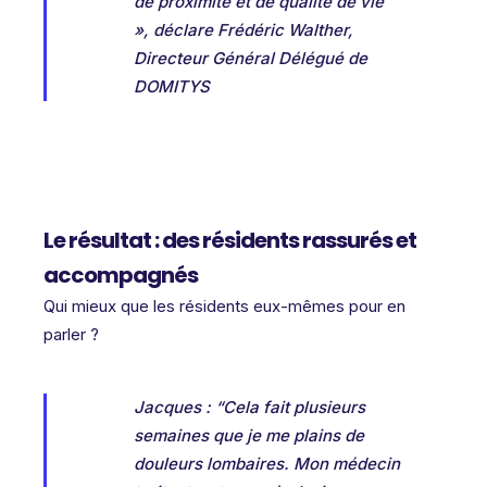
de proximité et de qualité de vie
», déclare Frédéric Walther,
Directeur Général Délégué de
DOMITYS
Le résultat : des résidents rassurés et
accompagnés
Qui mieux que les résidents eux-mêmes pour en
parler ?
Jacques : “Cela fait plusieurs
semaines que je me plains de
douleurs lombaires. Mon
médecin