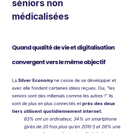
séniors non
médicalisées
Q
uand qualité de vie et digitalisation
convergent vers le même objectif
La
Silver Economy
ne cesse de se développer et
avec elle fondent certaines idées reçues. Oui, “les
seniors sont des millenials comme les autres !” Ils
sont de plus en plus connectés et
près des deux
tiers utilisent quotidiennement internet
.
63% ont un ordinateur, 34% un smartphone
(près de 20 fois plus qu’en 2010 !) et 26% une