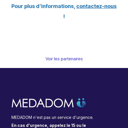
Pour plus d’informations,
contactez-nous
!
Voir les partenaires
MEDADOM n'est pas un service d'urgence.
En cas d'urgence, appelez le 15 ou le