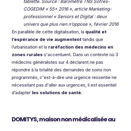
tablette. Source : Baromètre TNS Sofres-
COGEDIM « 55+ 2016 », article Marketing-
professionnel « Seniors et Digital : deux
univers que plus rien n’oppose », février 2016
En parallèle de cette digitalisation, la
qualité et
l’espérance de vie augmentent
tandis que
l’urbanisation et la
raréfaction des médecins en
zones rurales
s'accentuent. Dans un contexte où 3
médecins généralistes sur 4 déclarent ne pas
répondre à la totalité des demandes de soins non
programmés, c'est-à-dire une urgence ressentie ne
nécessitant pas d'aller aux urgences, il est essentiel
d’adapter
les solutions de santé
.
DOMITYS, maison non médicalisée au