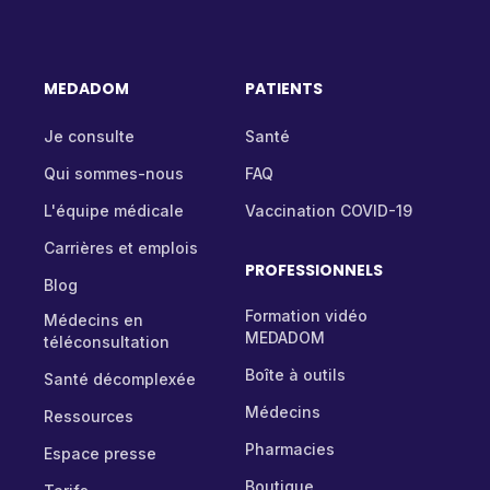
MEDADOM
PATIENTS
Je consulte
Santé
Qui sommes-nous
FAQ
L'équipe médicale
Vaccination COVID-19
Carrières et emplois
PROFESSIONNELS
Blog
Formation vidéo
Médecins en
MEDADOM
téléconsultation
Boîte à outils
Santé décomplexée
Médecins
Ressources
Pharmacies
Espace presse
Boutique