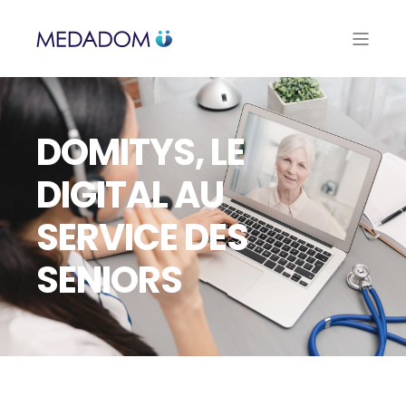
DOMITYS, LE
DIGITAL AU
SERVICE DES
SENIORS