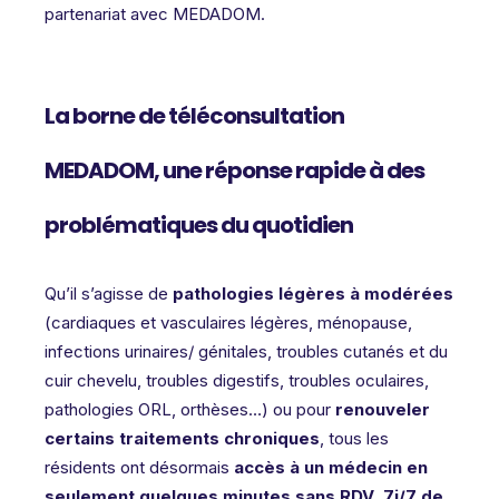
partenariat avec MEDADOM.
La borne de téléconsultation
MEDADOM, une réponse rapide à des
problématiques du quotidien
Qu’il s’agisse de
pathologies légères à modérées
(cardiaques et vasculaires légères, ménopause,
infections urinaires/ génitales, troubles cutanés et du
cuir chevelu, troubles digestifs, troubles oculaires,
pathologies ORL, orthèses…) ou pour
renouveler
certains traitements chroniques
, tous les
résidents ont désormais
accès à un médecin en
seulement quelques minutes sans RDV, 7j/7 de