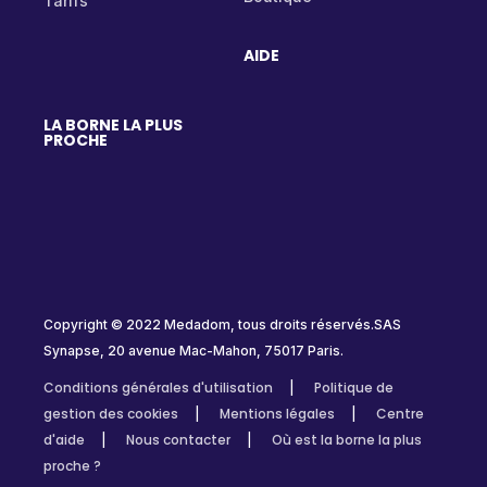
Tarifs
AIDE
LA BORNE LA PLUS
PROCHE
Copyright © 2022 Medadom, tous droits réservés.SAS
Synapse, 20 avenue Mac-Mahon, 75017 Paris.
Conditions générales d'utilisation
Politique de
gestion des cookies
Mentions légales
Centre
d'aide
Nous contacter
Où est la borne la plus
proche ?