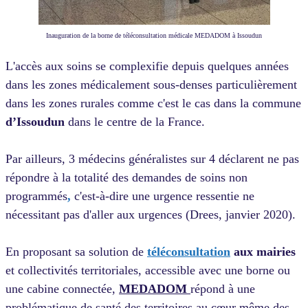
Inauguration de la borne de téléconsultation médicale MEDADOM à Issoudun
L'accès aux soins se complexifie depuis quelques années
dans les zones médicalement sous-denses particulièrement
dans les zones rurales comme c'est le cas dans la
commune
d’Issoudun
dans le centre de la France.
Par ailleurs
, 3 médecins généralistes sur 4 déclarent ne pas
répondre à la totalité des demandes de soins non
programmés
,
c'est-à-dire une urgence ressentie ne
nécessitant pas d'aller aux urgences
(Drees, janvier 2020).
En proposant sa solution de
téléconsultation
aux mairies
et collectivités territoriales, accessible avec une borne ou
une cabine connectée,
MEDADOM
répond à une
problématique de santé des territoires au cœur même des