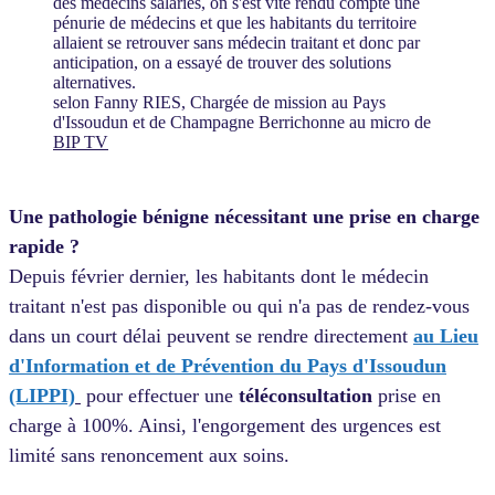
des médecins salariés, on s'est vite rendu compte une
pénurie de médecins et que les habitants du territoire
allaient se retrouver sans médecin traitant et donc par
anticipation, on a essayé de trouver des solutions
alternatives.
selon Fanny RIES, Chargée de mission au Pays
d'Issoudun et de Champagne Berrichonne au micro de
BIP TV
Une pathologie bénigne nécessitant une prise en charge
rapide ?
Depuis février dernier, les habitants dont le médecin
traitant n'est pas disponible ou qui n'a pas de rendez-vous
dans un court délai peuvent se rendre directement
au Lieu
d'Information et de Prévention du Pays d'Issoudun
(LIPPI)
pour effectuer une
téléconsultation
prise en
charge à 100%. Ainsi, l'engorgement des urgences est
limité sans renoncement aux soins.