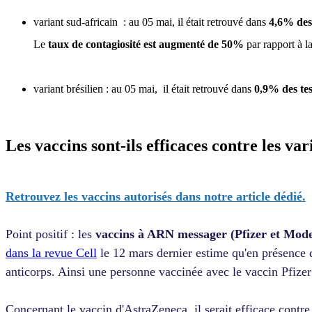
variant sud-africain : au 05 mai, il était retrouvé dans
4,6% des 
Le
taux de contagiosité est augmenté de 50%
par rapport à la
variant brésilien : au 05 mai, il était retrouvé dans
0,9% des tes
Les vaccins sont-ils efficaces contre les var
Retrouvez les vaccins autorisés dans notre article dédié.
Point positif : les
vaccins à ARN messager (Pfizer et Mod
dans la revue Cell
le 12 mars dernier estime qu'en présence d
anticorps. Ainsi une personne vaccinée avec le vaccin Pfizer 
Concernant le vaccin d'AstraZeneca, il serait efficace contre