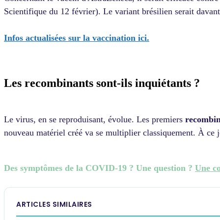
Scientifique du 12 février). Le variant brésilien serait davan
Infos actualisées sur la vaccination
ici
.
Les recombinants sont-ils inquiétants ?
Le virus, en se reproduisant, évolue. Les premiers
recombin
nouveau matériel créé va se multiplier classiquement. À ce 
Des symptômes de la COVID-19 ? Une question ?
Une co
ARTICLES SIMILAIRES