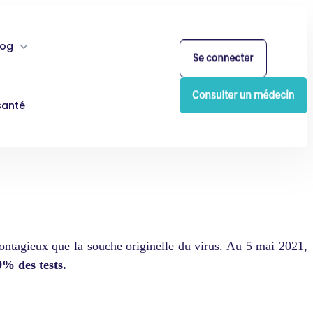
log
santé
contagieux que la souche originelle du virus. Au 5 mai 2021,
9% des tests.