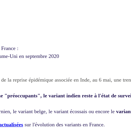
n France :
ume-Uni en septembre 2020
t de la reprise épidémique associée en Inde, au 6 mai, une tre
 "préoccupants", le variant indien reste à l'état de surve
ornien, le variant belge, le variant écossais ou encore le
varian
actualisées
sur l'évolution des variants en France.