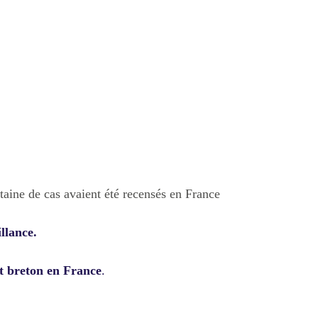
ntaine de cas avaient été recensés en France
illance.
t breton en France
.