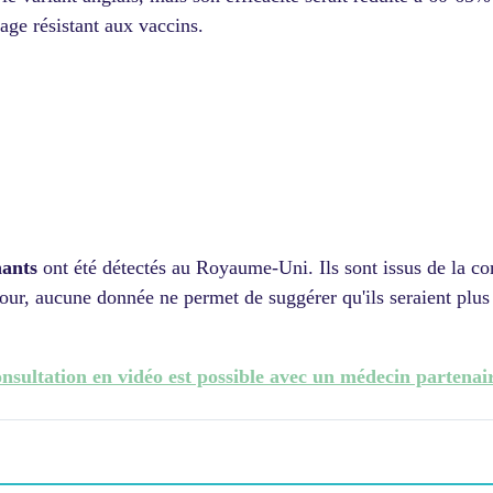
tage résistant aux vaccins.
ants
ont été détectés au Royaume-Uni. Ils sont issus de la co
jour, aucune donnée ne permet de suggérer qu'ils seraient plu
nsultation en vidéo
est possible avec un médecin part