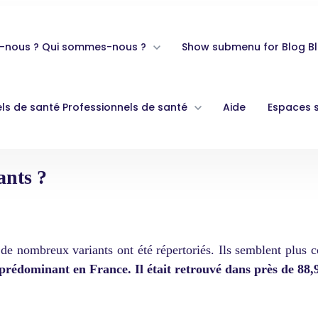
-nous ?
Qui sommes-nous ?
Show submenu for Blog
B
ls de santé
Professionnels de santé
Aide
Espaces 
ants ?
de nombreux variants ont été répertoriés. Ils semblent plus 
 prédominant en France. Il était retrouvé dans près de 88,