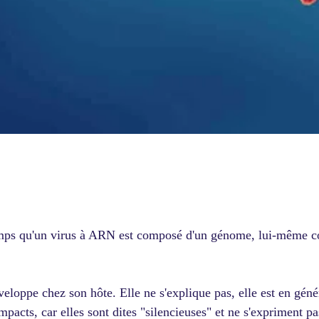
emps qu'un virus à ARN est composé d'un génome, lui-même c
veloppe chez son hôte. Elle ne s'explique pas, elle est en géné
pacts, car elles sont dites "silencieuses" et ne s'expriment pa