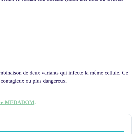
mbinaison de deux variants qui infecte la même cellule. Ce
s contagieux ou plus dangereux.
enaire MEDADOM
.