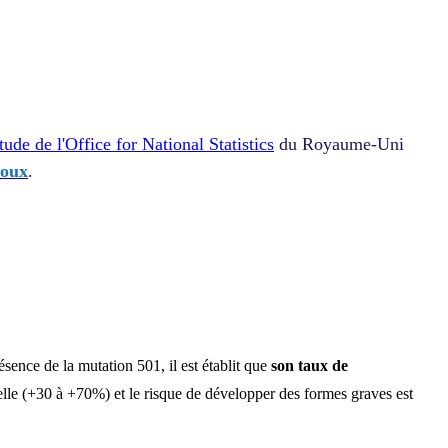
tude de l'Office for National Statistics
du Royaume-Uni
toux
.
ésence de la mutation 501, il est établit que
son taux de
telle (+30 à +70%) et le risque de développer des formes graves est