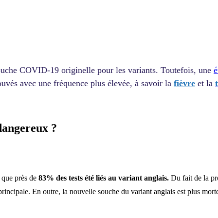
ouche COVID-19 originelle pour les variants. Toutefois, une
é
ouvés avec une fréquence plus élevée, à savoir la
fièvre
et la
 dangereux ?
t que près de
83% des tests été liés au variant anglais.
Du fait de la pr
principale. En outre, la nouvelle souche du variant anglais est plus mor