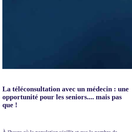
La téléconsultation avec un médecin : une
opportunité pour les seniors.... mais pas
que !
À l'heure où la population vieillit et que le nombre de