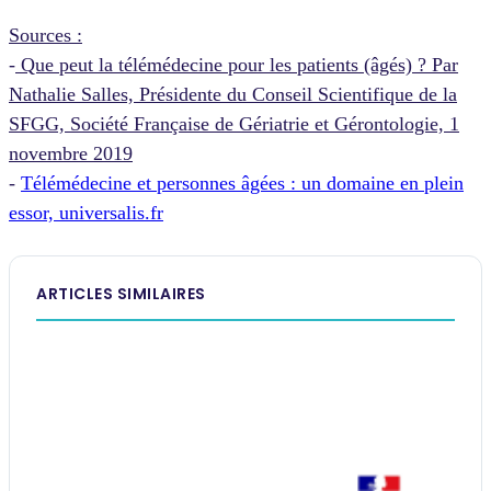
Sources :
-
Que peut la télémédecine pour les patients (âgés) ? Par
Nathalie Salles, Présidente du Conseil Scientifique de la
SFGG, Société Française de Gériatrie et Gérontologie, 1
novembre 2019
-
Télémédecine et personnes âgées : un domaine en plein
essor, universalis.fr
ARTICLES SIMILAIRES