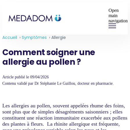
Open
main
navigation
Accueil
›
Symptômes
›
Allergie
Comment soigner une
allergie au pollen ?
Article publié le 09/04/2026
Contenu validé par Dr Stéphanie Le Guillou, docteur en pharmacie.
Les allergies au pollen, souvent appelées rhume des foins,
sont plus que de simples désagréments saisonniers ; elles
constituent une réaction immunitaire exacerbée aux pollens
des plantes à fleurs. La rhinite allergique est fréquente,
avec une prévalence variable selon les pays et les