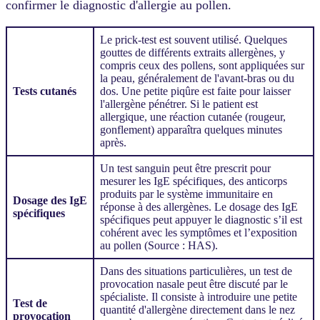
confirmer le diagnostic d'allergie au pollen.
Le prick-test est souvent utilisé. Quelques
gouttes de différents extraits allergènes, y
compris ceux des pollens, sont appliquées sur
la peau, généralement de l'avant-bras ou du
Tests cutanés
dos. Une petite piqûre est faite pour laisser
l'allergène pénétrer. Si le patient est
allergique, une réaction cutanée (rougeur,
gonflement) apparaîtra quelques minutes
après.
Un test sanguin peut être prescrit pour
mesurer les IgE spécifiques, des anticorps
produits par le système immunitaire en
Dosage des IgE
réponse à des allergènes. Le dosage des IgE
spécifiques
spécifiques peut appuyer le diagnostic s’il est
cohérent avec les symptômes et l’exposition
au pollen (Source : HAS).
Dans des situations particulières, un test de
provocation nasale peut être discuté par le
spécialiste. Il consiste à introduire une petite
Test de
quantité d'allergène directement dans le nez
provocation