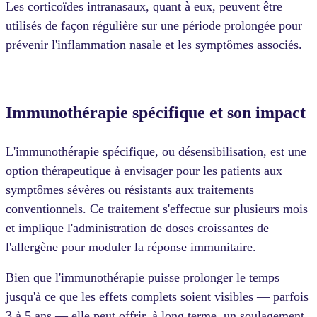
Les corticoïdes intranasaux, quant à eux, peuvent être
utilisés de façon régulière sur une période prolongée pour
prévenir l'inflammation nasale et les symptômes associés.
Immunothérapie spécifique et son impact
L'immunothérapie spécifique, ou désensibilisation, est une
option thérapeutique à envisager pour les patients aux
symptômes sévères ou résistants aux traitements
conventionnels. Ce traitement s'effectue sur plusieurs mois
et implique l'administration de doses croissantes de
l'allergène pour moduler la réponse immunitaire.
Bien que l'immunothérapie puisse prolonger le temps
jusqu'à ce que les effets complets soient visibles — parfois
3 à 5 ans — elle peut offrir, à long terme, un soulagement