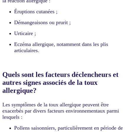
la réaction allergique :
Éruptions cutanées ;
Démangeaisons ou prurit ;
Urticaire ;
Eczéma allergique, notamment dans les plis
articulaires.
Quels sont les facteurs déclencheurs et
autres signes associés de la toux
allergique?
Les symptômes de la toux allergique peuvent être
exacerbés par divers facteurs environnementaux parmi
lesquels :
Pollens saisonniers, particulièrement en période de