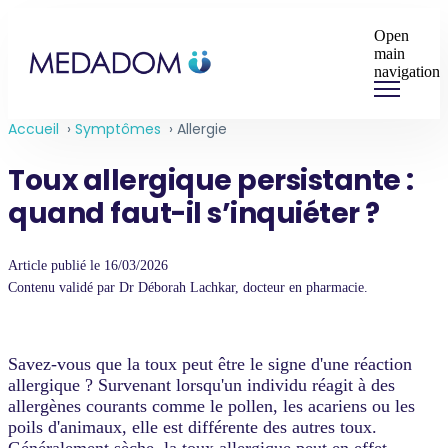
Open
main
navigation
Accueil
›
Symptômes
›
Allergie
Toux allergique persistante :
quand faut-il s’inquiéter ?
Article publié le 16/03/2026
Contenu validé par Dr Déborah Lachkar, docteur en pharmacie.
Savez-vous que la toux peut être le signe d'une réaction
allergique ? Survenant lorsqu'un individu réagit à des
allergènes courants comme le pollen, les acariens ou les
poils d'animaux, elle est différente des autres toux.
Généralement sèche, la toux allergique peut en effet