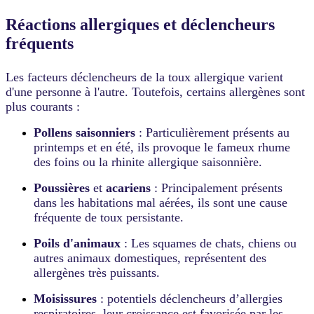
Réactions allergiques et déclencheurs
fréquents
Les facteurs déclencheurs de la toux allergique varient
d'une personne à l'autre. Toutefois, certains allergènes sont
plus courants :
Pollens saisonniers
: Particulièrement présents au
printemps et en été, ils provoque le fameux rhume
des foins ou la rhinite allergique saisonnière.
Poussières
et
acariens
: Principalement présents
dans les habitations mal aérées, ils sont une cause
fréquente de toux persistante.
Poils d'animaux
: Les squames de chats, chiens ou
autres animaux domestiques, représentent des
allergènes très puissants.
Moisissures
: potentiels déclencheurs d’allergies
respiratoires, leur croissance est favorisée par les