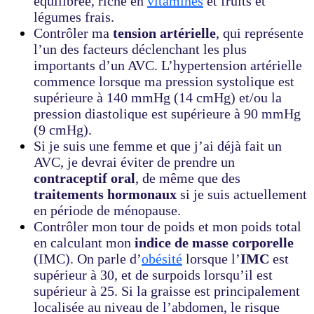
équilibrée, riche en
vitamines
et fruits et
légumes frais.
Contrôler ma
tension artérielle
, qui représente
l’un des facteurs déclenchant les plus
importants d’un AVC. L’hypertension artérielle
commence lorsque ma pression systolique est
supérieure à 140 mmHg (14 cmHg) et/ou la
pression diastolique est supérieure à 90 mmHg
(9 cmHg).
Si je suis une femme et que j’ai déjà fait un
AVC, je devrai éviter de prendre un
contraceptif oral
, de même que des
traitements hormonaux
si je suis actuellement
en période de ménopause.
Contrôler mon tour de poids et mon poids total
en calculant mon
indice de masse corporelle
(IMC). On parle d’
obésité
lorsque l’
IMC
est
supérieur à 30, et de surpoids lorsqu’il est
supérieur à 25. Si la graisse est principalement
localisée au niveau de l’abdomen, le risque