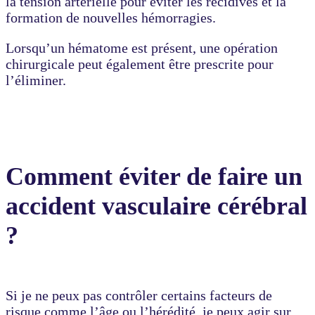
la tension artérielle pour éviter les récidives et la
formation de nouvelles hémorragies.
Lorsqu’un hématome est présent, une opération
chirurgicale peut également être prescrite pour
l’éliminer.
Comment éviter de faire un
accident vasculaire cérébral
?
Si je ne peux pas contrôler certains facteurs de
risque comme l’âge ou l’hérédité, je peux agir sur