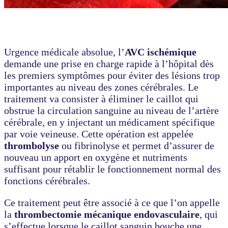
Urgence médicale absolue, l’
AVC ischémique
demande une prise en charge rapide à l’hôpital dès
les premiers symptômes pour éviter des lésions trop
importantes au niveau des zones cérébrales. Le
traitement va consister à éliminer le caillot qui
obstrue la circulation sanguine au niveau de l’artère
cérébrale, en y injectant un médicament spécifique
par voie veineuse. Cette opération est appelée
thrombolyse
ou fibrinolyse et permet d’assurer de
nouveau un apport en oxygène et nutriments
suffisant pour rétablir le fonctionnement normal des
fonctions cérébrales.
Ce traitement peut être associé à ce que l’on appelle
la
thrombectomie mécanique endovasculaire
, qui
s’effectue lorsque le caillot sanguin bouche une