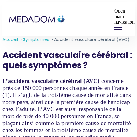
Open
main
navigation
Accueil
›
Symptômes
›
Accident vasculaire cérébral (AVC)
Accident vasculaire cérébral :
quels symptômes ?
L’accident vasculaire cérébral (AVC)
concerne
près de 150 000 personnes chaque année en France
(1). Il s’agit de la
troisième cause de mortalité dans
notre pays, ainsi que la première cause de handicap
chez l’adulte. L’AVC est aussi responsable de la
mort de près de 40 000 personnes en France, se
plaçant ainsi comme la première cause de mortalité
chez les femmes et la troisième cause de mortalité
globale après le cancer et les maladies cardio-