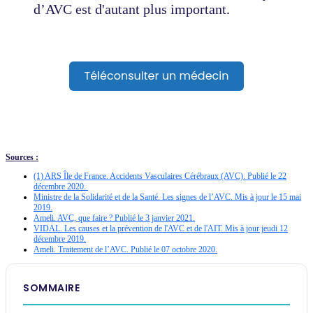
d’AVC est d'autant plus important.
Sources :
(1) ARS Île de France. Accidents Vasculaires Cérébraux (AVC). Publié le 22
décembre 2020.
Ministre de la Solidarité et de la Santé. Les signes de l’AVC. Mis à jour le 15 mai
2019.
Ameli. AVC, que faire ?
Publié le 3 janvier 2021.
VIDAL. Les causes et la prévention de l'AVC et de l'AIT. Mis à jour jeudi 12
décembre 2019.
Ameli. Traitement de l’AVC. Publié le 07 octobre 2020.
SOMMAIRE