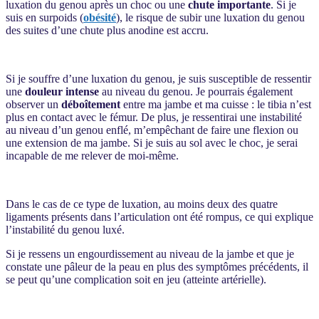
luxation du genou après un choc ou une
chute importante
. Si je
suis en surpoids (
obésité
), le risque de subir une luxation du genou
des suites d’une chute plus anodine est accru.
Si je souffre d’une luxation du genou, je suis susceptible de ressentir
une
douleur intense
au niveau du genou. Je pourrais également
observer un
déboîtement
entre ma jambe et ma cuisse : le tibia n’est
plus en contact avec le fémur. De plus, je ressentirai une instabilité
au niveau d’un genou enflé, m’empêchant de faire une flexion ou
une extension de ma jambe. Si je suis au sol avec le choc, je serai
incapable de me relever de moi-même.
Dans le cas de ce type de luxation, au moins deux des quatre
ligaments présents dans l’articulation ont été rompus, ce qui explique
l’instabilité du genou luxé.
Si je ressens un engourdissement au niveau de la jambe et que je
constate une pâleur de la peau en plus des symptômes précédents, il
se peut qu’une complication soit en jeu (atteinte artérielle).