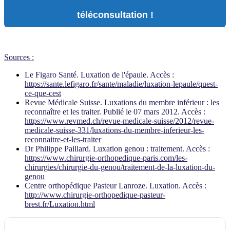
téléconsultation !
Sources :
Le Figaro Santé. Luxation de l'épaule. Accès :
https://sante.lefigaro.fr/sante/maladie/luxation-lepaule/quest-
ce-que-cest
Revue Médicale Suisse. Luxations du membre inférieur : les
reconnaître et les traiter. Publié le 07 mars 2012. Accès :
https://www.revmed.ch/revue-medicale-suisse/2012/revue-
medicale-suisse-331/luxations-du-membre-inferieur-les-
reconnaitre-et-les-traiter
Dr Philippe Paillard. Luxation genou : traitement. Accès :
https://www.chirurgie-orthopedique-paris.com/les-
chirurgies/chirurgie-du-genou/traitement-de-la-luxation-du-
genou
Centre orthopédique Pasteur Lanroze. Luxation. Accès :
http://www.chirurgie-orthopedique-pasteur-
brest.fr/Luxation.html