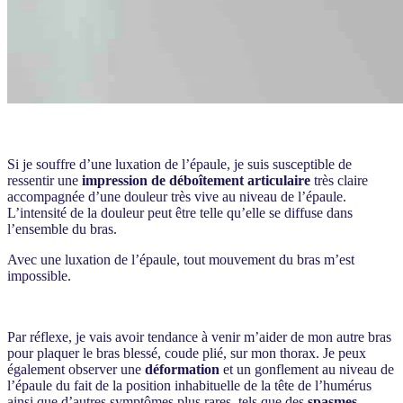
Si je souffre d’une luxation de l’épaule, je suis susceptible de
ressentir une
impression de déboîtement articulaire
très claire
accompagnée d’une douleur très vive au niveau de l’épaule.
L’intensité de la douleur peut être telle qu’elle se diffuse dans
l’ensemble du bras.
Avec une luxation de l’épaule, tout mouvement du bras m’est
impossible.
Par réflexe, je vais avoir tendance à venir m’aider de mon autre bras
pour plaquer le bras blessé, coude plié, sur mon thorax. Je peux
également observer une
déformation
et un gonflement au niveau de
l’épaule du fait de la position inhabituelle de la tête de l’humérus
ainsi que d’autres symptômes plus rares, tels que des
spasmes