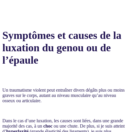
Symptômes et causes de la
luxation du genou ou de
l’épaule
U
n traumatisme violent peut entraîner divers dégâts plus ou moins
graves sur le corps, autant au niveau musculaire qu’au niveau
osseux ou articulaire.
Dans le cas d’une luxation, les causes sont liées, dans une grande
majorité des cas, à un
choc
ou une chute. De plus, si je suis atteint
d’
hyperlaxité
(grande élasticité des ligaments), je suis plus