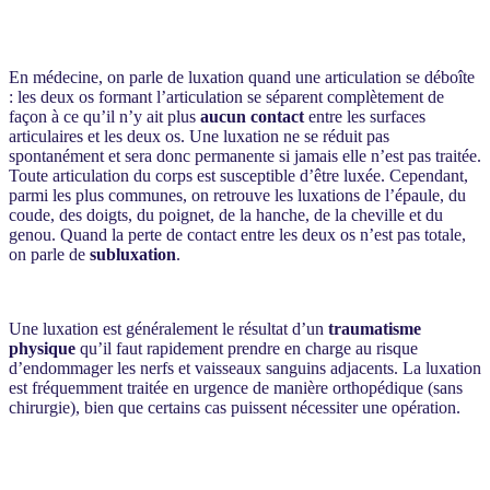
En médecine, on parle de luxation quand une articulation se déboîte
: les deux os formant l’articulation se séparent complètement de
façon à ce qu’il n’y ait plus
aucun contact
entre les surfaces
articulaires et les deux os. Une luxation ne se réduit pas
spontanément et sera donc permanente si jamais elle n’est pas traitée.
Toute articulation du corps est susceptible d’être luxée. Cependant,
parmi les plus communes, on retrouve les luxations de l’épaule, du
coude, des doigts, du poignet, de la hanche, de la cheville et du
genou. Quand la perte de contact entre les deux os n’est pas totale,
on parle de
subluxation
.
Une luxation est généralement le résultat d’un
traumatisme
physique
qu’il faut rapidement prendre en charge au risque
d’endommager les nerfs et vaisseaux sanguins adjacents. La luxation
est fréquemment traitée en urgence de manière orthopédique (sans
chirurgie), bien que certains cas puissent nécessiter une opération.