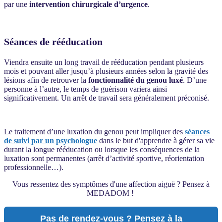
par une
intervention chirurgicale d’urgence
.
Séances de rééducation
Viendra ensuite un long travail de rééducation pendant plusieurs
mois et pouvant aller jusqu’à plusieurs années selon la gravité des
lésions afin de retrouver la
fonctionnalité du genou luxé
. D’une
personne à l’autre, le temps de guérison variera ainsi
significativement. Un arrêt de travail sera généralement préconisé.
Le traitement d’une luxation du genou peut impliquer des
séances
de suivi par un psychologue
dans le but d'apprendre à gérer sa vie
durant la longue rééducation ou lorsque les conséquences de la
luxation sont permanentes (arrêt d’activité sportive, réorientation
professionnelle…).
Vous ressentez des symptômes d'une affection aiguë ? Pensez à
MEDADOM !
Pas de rendez-vous ? Pensez à la