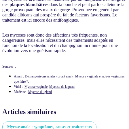
des
plaques blanchâtres
dans la bouche et peut parfois atteindre la
gorge provoquant des maux de gorge. Provoquée en général par
candida albicans qui prospère du fait de facteurs favorisants. Le
traitement est ici encore des antifongiques.
Les mycoses sont donc des affections très fréquentes, non
dangereuses, mais elles nécessitent des traitements adaptés en
fonction de la localisation et du champignon incriminé pour une
évolution vers une guérison rapide.
Sources :
Ameli :
Démangeaisons anales (prurit anal),
Mycose vaginale et autres vaginoses :
que faire ?,
Vidal :
Mycose vaginale
,
Mycose de la peau
Medisite :
Mycose du gland
Articles similaires
Mycose anale : symptômes, causes et traitements