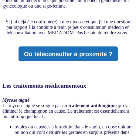
consulte un médecin dès que possible : un médecin généraliste, un
gynécologue ou une sage-femme.
Si j’ai déjà été confronté(e) à une mycose et que j’ai une question
par rapport à la conduite à tenir, je peux consulter un médecin en
téléconsultation avec MEDADOM. Pas besoin de rendez-vous.
Où téléconsulter à proximité ?
Les traitements médicamenteux
Mycose aiguë
La mycose aiguë se soigne par un
traitement antifongique
qui va
éliminer le champignon en cause. Le traitement est essentiellement
un antifongique local :
ovules ou capsules à introduire dans le vagin, en dose unique
ou non qui vont détruire les germes en surplus présents dans