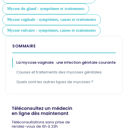
Mycose du gland : symptômes et traitements
Mycose vaginale : symptômes, causes et traitements
Mycose vulvaire : symptômes, causes et traitements
SOMMAIRE
La mycose vaginale : une infection génitale courante
Causes et traitements des mycoses génitales
Quels sont les autres types de mycoses ?