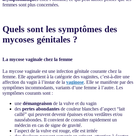
femmes sont plus concernées.
Quels sont les symptômes des
mycoses génitales ?
La mycose vaginale chez la femme
La mycose vaginale est une infection génitale courante chez la
femme. Elle appartient à la catégorie des vaginites, c’est-à-dire une
affection du vagin à l’instar de la
vaginose
. Elle se manifeste par des
symptômes incommodants, variants d’une femme à l’autre. Les
symptômes courants sont :
une
démangeaison
de la vulve et du vagin
des
pertes abondantes
de couleur blanches d’aspect “lait
caillé” qui peuvent devenir épaisses et/ou verdâtres et/ou
nauséabondes. Il convient de consulter rapidement un
médecin en cas de signe de gravité.
l’aspect de la vulve est rouge, elle est irritée