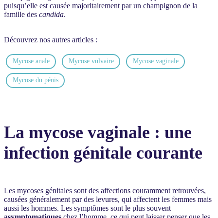
puisqu’elle est causée majoritairement par un champignon de la
famille des
candida
.
Découvrez nos autres articles :
Mycose anale
Mycose vulvaire
Mycose vaginale
Mycose du pénis
La mycose vaginale : une
infection génitale courante
Les mycoses génitales sont des affections couramment retrouvées,
causées généralement par des levures, qui affectent les femmes mais
aussi les hommes. Les symptômes sont le plus souvent
asymptomatiques
chez l’homme, ce qui peut laisser penser que les