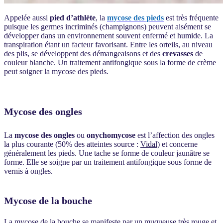
Appelée aussi
pied d’athlète
, la
mycose des pieds
est très fréquente
puisque les germes incriminés (champignons) peuvent aisément se
développer dans un environnement souvent enfermé et humide. La
transpiration étant un facteur favorisant. Entre les orteils, au niveau
des plis, se développent des démangeaisons et des
crevasses
de
couleur blanche. Un traitement antifongique sous la forme de crème
peut soigner la mycose des pieds.
Mycose des ongles
La
mycose des ongles
ou
onychomycose
est l’affection des ongles
la plus courante (50% des atteintes source :
Vidal
) et concerne
généralement les pieds. Une tache se forme de couleur jaunâtre se
forme. Elle se soigne par un traitement antifongique sous forme de
vernis à ongles
.
Mycose de la bouche
La mycose de la bouche se manifeste par un muqueuse très rouge et