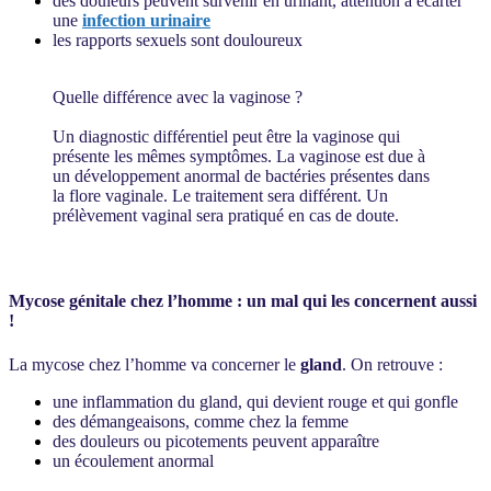
des douleurs peuvent survenir en urinant, attention à écarter
une
infection urinaire
les rapports sexuels sont douloureux
Quelle différence avec la vaginose ?
Un diagnostic différentiel peut être la vaginose qui
présente les mêmes symptômes. La vaginose est due à
un développement anormal de bactéries présentes dans
la flore vaginale. Le traitement sera différent. Un
prélèvement vaginal sera pratiqué en cas de doute.
Mycose génitale chez l’homme : un mal qui les concernent aussi
!
La mycose chez l’homme va concerner le
gland
. On retrouve :
une
inflammation du gland, qui devient rouge et qui gonfle
des démangeaisons, comme chez la femme
des douleurs ou picotements peuvent apparaître
un écoulement anormal