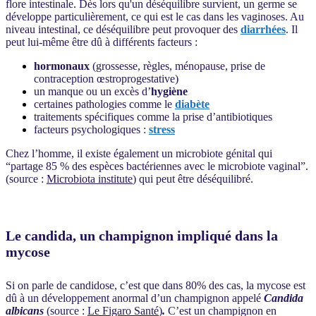
flore intestinale. Dès lors qu'un déséquilibre survient, un germe se
développe particulièrement, ce qui est le cas dans les vaginoses. Au
niveau intestinal, ce déséquilibre peut provoquer des
diarrhées
. Il
peut lui-même être dû à différents facteurs :
hormonaux
(grossesse, règles, ménopause, prise de
contraception œstroprogestative)
un manque ou un excès d’
hygiène
certaines pathologies comme le
diabète
traitements spécifiques comme la prise d’antibiotiques
facteurs psychologiques :
stress
Chez l’homme, il existe également un microbiote génital qui
“partage 85 % des espèces bactériennes avec le microbiote vaginal”.
(source :
Microbiota institute
) qui peut être déséquilibré.
Le candida, un champignon impliqué dans la
mycose
Si on parle de candidose, c’est que dans 80% des cas, la mycose est
dû à un développement anormal d’un champignon appelé
Candida
albicans
(source :
Le Figaro Santé
)
.
C’est un champignon en