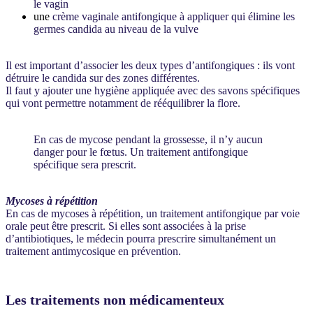
le vagin
une
crème vaginale
antifongique
à appliquer qui élimine les
germes candida au niveau de la vulve
Il est important d’associer les deux types d’antifongiques : ils vont
détruire le candida sur des zones différentes.
Il faut y ajouter une hygiène appliquée avec des savons spécifiques
qui vont permettre notamment de rééquilibrer la flore.
En cas de mycose pendant la grossesse, il n’y aucun
danger pour le fœtus. Un traitement antifongique
spécifique sera prescrit.
Mycoses à répétition
En cas de mycoses à répétition, un traitement antifongique par voie
orale peut être prescrit. Si elles sont associées à la prise
d’antibiotiques, le médecin pourra prescrire simultanément un
traitement antimycosique en prévention.
Les traitements non médicamenteux