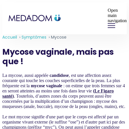
Open
main
navigation
Accueil
›
Symptômes
›
Mycose
Mycose vaginale, mais pas
que !
La mycose, aussi appelée
candidose
, est une affection assez
courante qui touche les couches superficielles de la peau. La plus
fréquente est la
mycose vaginale
: on estime que trois femmes sur 4
en seront atteintes au moins une fois dans leur vie
(
Le Figaro
santé
)
. Toutefois, d’autres zones du corps peuvent aussi être
concernées par la multiplication d’un champignon : mycose des
muqueuses (anale, buccale), mycose de la peau (ongles, mains), etc.
Le mot mycose signifie d'une part que le corps est affecté par un
organisme vivant externe (le suffixe “ose”) et d'autre part ici par des
champignons (préfixe “myc”). On peut aussi l’appeler
candidose