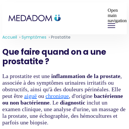
Open
main
navigation
Accueil
›
Symptômes
›
Prostatite
Que faire quand on a une
prostatite ?
La prostatite est une
inflammation de la prostate
,
associée à des symptômes urinaires irritatifs ou
obstructifs, ainsi qu'à des douleurs périnéales. Elle
peut être
aiguë
ou
chronique
, d'origine
bactérienne
ou non bactérienne
. Le
diagnostic
inclut un
examen clinique, une analyse d'urine, un massage de
la prostate, une échographie, des hémocultures et
parfois une biopsie.