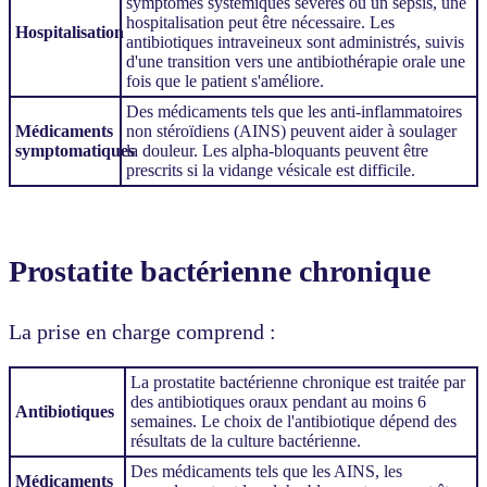
symptômes systémiques sévères ou un sepsis, une
hospitalisation peut être nécessaire. Les
Hospitalisation
antibiotiques intraveineux sont administrés, suivis
d'une transition vers une antibiothérapie orale une
fois que le patient s'améliore.
Des médicaments tels que les anti-inflammatoires
Médicaments
non stéroïdiens (AINS) peuvent aider à soulager
symptomatiques
la douleur. Les alpha-bloquants peuvent être
prescrits si la vidange vésicale est difficile.
Prostatite bactérienne chronique
La prise en charge comprend :
La prostatite bactérienne chronique est traitée par
des antibiotiques oraux pendant au moins 6
Antibiotiques
semaines. Le choix de l'antibiotique dépend des
résultats de la culture bactérienne.
Des médicaments tels que les AINS, les
Médicaments