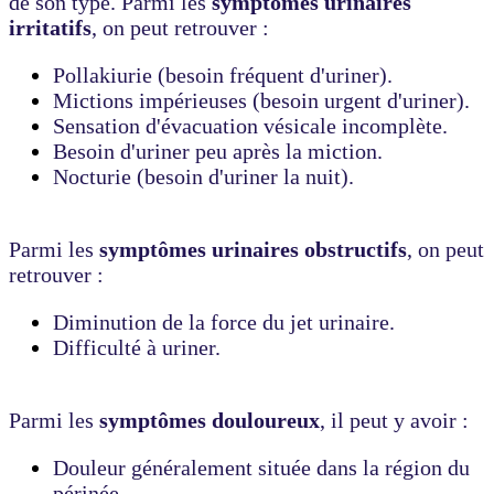
de son type. Parmi les
symptômes urinaires
irritatifs
, on peut retrouver :
Pollakiurie (besoin fréquent d'uriner).
Mictions impérieuses (besoin urgent d'uriner).
Sensation d'évacuation vésicale incomplète.
Besoin d'uriner peu après la miction.
Nocturie (besoin d'uriner la nuit).
Parmi les
symptômes urinaires obstructifs
, on peut
retrouver :
Diminution de la force du jet urinaire.
Difficulté à uriner.
Parmi les
symptômes douloureux
, il peut y avoir :
Douleur généralement située dans la région du
périnée.