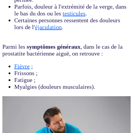
Parfois, douleur à l'extrémité de la verge, dans
le bas du dos ou les
testicules
.
Certaines personnes ressentent des douleurs
lors de l'
éjaculation
.
Parmi les
symptômes généraux
, dans le cas de la
prostatite bactérienne aiguë, on retrouve :
Fièvre
;
Frissons ;
Fatigue ;
Myalgies (douleurs musculaires).