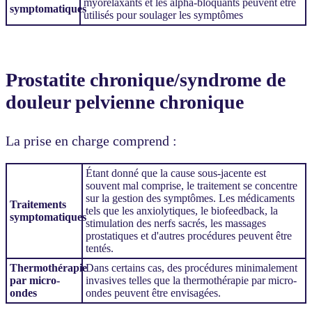
myorelaxants et les alpha-bloquants peuvent être
symptomatiques
utilisés pour soulager les symptômes
Prostatite chronique/syndrome de
douleur pelvienne chronique
La prise en charge comprend :
Étant donné que la cause sous-jacente est
souvent mal comprise, le traitement se concentre
sur la gestion des symptômes. Les médicaments
Traitements
tels que les anxiolytiques, le biofeedback, la
symptomatiques
stimulation des nerfs sacrés, les massages
prostatiques et d'autres procédures peuvent être
tentés.
Thermothérapie
Dans certains cas, des procédures minimalement
par micro-
invasives telles que la thermothérapie par micro-
ondes
ondes peuvent être envisagées.