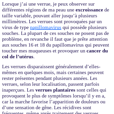
Lorsque j’ai une verrue, je peux observer sur
différentes régions de ma peau une
excroissance
de
taille variable, pouvant aller jusqu’à plusieurs
millimètres. Les verrues sont provoquées par un
virus de type
papillomavirus
qui possède plusieurs
souches. La plupart de ces souches ne posent pas de
problème, en revanche il faut que je prête attention
aux souches 16 et 18 du papillomavirus qui peuvent
toucher mes muqueuses et provoquer un
cancer
du
col de l’utérus
.
Les verrues disparaissent généralement d’elles-
mêmes en quelques mois, mais certaines peuvent
rester présentes pendant plusieurs années. Les
verrues, selon leur localisation, passent parfois
inaperçues. Les
verrues plantaires
sont celles qui
provoquent le plus de symptômes lorsqu’il y en a,
car la marche favorise l’apparition de douleurs ou
d’une sensation de gêne. Les récidives sont
fréquentes, même après traitement des verrues.