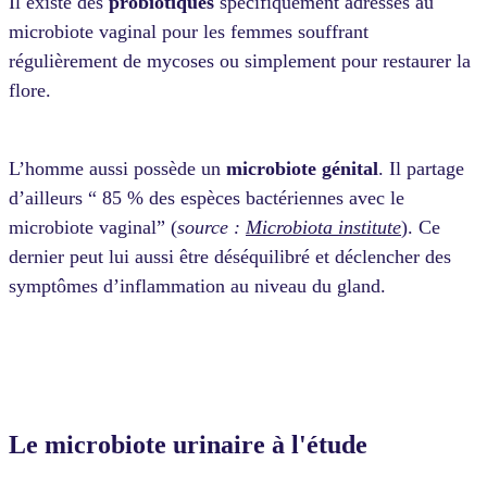
Il existe des
probiotiques
spécifiquement adressés au
microbiote vaginal pour les femmes souffrant
régulièrement de mycoses ou simplement pour restaurer la
flore.
L’homme aussi possède un
microbiote génital
. Il partage
d’ailleurs “ 85 % des espèces bactériennes avec le
microbiote vaginal” (
source :
Microbiota institute
). Ce
dernier peut lui aussi être déséquilibré et
déclencher des
symptômes d’inflammation au niveau du gland.
Le microbiote urinaire à l'étude