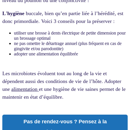
niveau du poumon ou une conjonctivite !
L'hygiène
buccale, bien qu’en partie liée à l’hérédité, est
donc primordiale. Voici 3 conseils pour la préserver :
utiliser une brosse à dents électrique de petite dimension pour
un brossage optimal
ne pas omettre le détartrage annuel (plus fréquent en cas de
gingivite et/ou parodontite)
adopter une alimentation équilibrée
Les microbiotes
évoluent tout au long de la vie et
dépendent aussi des conditions de vie de l’hôte. Adopter
une
alimentation
e
t une hygiène de vie saines permet de le
maintenir en état d’équilibre.
Pas de rendez-vous ? Pensez à la