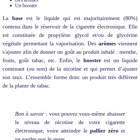
Un booster
La
base
est le liquide qui est majoritairement (80%)
contenu dans le réservoir de la cigarette électronique. Elle
est constituée de propylène glycol et/ou de glycérine
végétale permettant la vaporisation. Des
arômes
viennent
s'ajouter afin de donner un goût au produit inhalé : menthe,
fruits, goût tabac, etc. Enfin, le
booster
est un liquide
contenant (ou non) de la nicotine et qui permet d’ajuster
son taux. L’ensemble forme donc un produit très différent
de la plante de tabac.
Bon à savoir
: vous pouvez vous-même abaisser
le niveau de nicotine de votre cigarette
électronique, voire atteindre le
pallier zéro
et
ne garder que le geste.