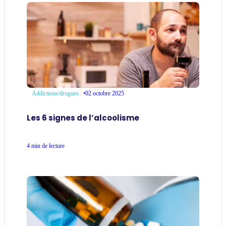
•
02 octobre 2025
Addictions/drogues
Les 6 signes de l’alcoolisme
4 min de lecture