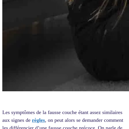
Les symptômes de la fausse couche étant assez similaires
aux signes de
règles
, on peut alors se demander comment
les différencier d’une fausse couche précoce. On parle de