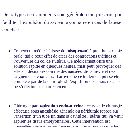
Deux types de traitements sont généralement prescrits pour
faciliter l’expulsion du sac embryonnaire en cas de fausse
couche :
Traitement médical à base de
misoprostol
à prendre par voie
orale, qui a pour effet de créer des contractions utérines et
l’ouverture du col de l’utérus. Ce médicament offre une
solution rapide en quelques heures, mais peut provoquer des
effets indésirables comme des nausées, de la fièvre et des
saignements vaginaux. Il arrive que ce traitement puisse être
complété par de la chirurgie si l’expulsion des tissus restants
ne s’effectue pas correctement.
Chirurgie par
aspiration endo-utérine
: ce type de chirurgie
effectuée sous anesthésie générale ou péridurale repose sur
l’insertion d’un tube fin dans la cavité de l’utérus qui va venir
aspirer les tissus embryonnaires. Cette intervention est
conseillée lorsque les saignements sont intenses, ou que les