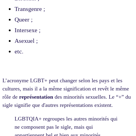
Transgenre ;
Queer ;
Intersexe ;
Asexuel ;
etc.
L’acronyme LGBT+ peut changer selon les pays et les
cultures, mais il a la même signification et revêt le même
rôle de
représentation
des minorités sexuelles. Le “+” du
sigle signifie que d'autres représentations existent.
LGBTQIA+ regroupes les autres minorités qui
ne composent pas le sigle, mais qui
appartiennent bel et bien aux minorités