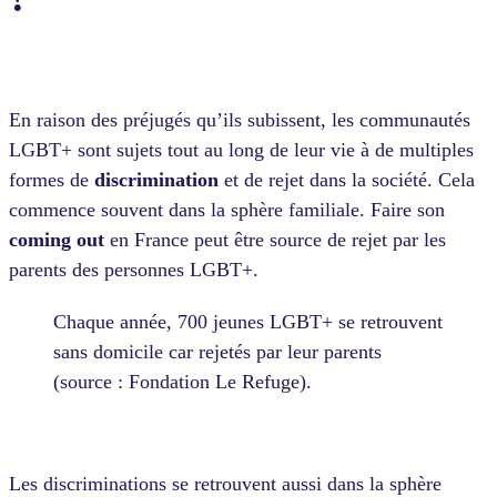
En raison des préjugés qu’ils subissent, les communautés
LGBT+ sont sujets tout au long de leur vie à de multiples
formes de
discrimination
et de rejet dans la société. Cela
commence souvent dans la sphère familiale. Faire son
coming out
en France peut être source de rejet par les
parents des personnes LGBT+.
Chaque année, 700 jeunes LGBT+ se retrouvent
sans domicile car rejetés par leur parents
(source : Fondation Le Refuge).
Les discriminations se retrouvent aussi dans la sphère