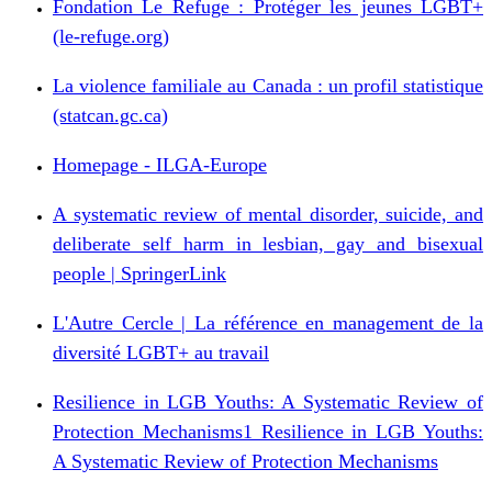
Fondation Le Refuge : Protéger les jeunes LGBT+
(le-refuge.org)
La violence familiale au Canada : un profil statistique
(statcan.gc.ca)
Homepage - ILGA-Europe
A systematic review of mental disorder, suicide, and
deliberate self harm in lesbian, gay and bisexual
people | SpringerLink
L'Autre Cercle | La référence en management de la
diversité LGBT+ au travail
Resilience in LGB Youths: A Systematic Review of
Protection Mechanisms1 Resilience in LGB Youths:
A Systematic Review of Protection Mechanisms