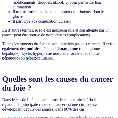
(médicaments, drogues,
alcool
…) pour permettre leur
élimination
Il transforme et stocke de nombreux nutriments, dont le
glucose
Il participe à la coagulation du sang
En d’autres termes, le foie est indispensable et son atteinte par un
cancer peut être source de nombreuses complications.
Toutes les tumeurs du foie ne sont toutefois pas des cancers. Il existe
également des
nodules
bénins :
hémangiome
(ou angiome
hépatique),
kyste
, hyperplasie nodulaire focale et adénome
hépatique (ou hépatocellulaire).
Quelles sont les causes du cancer
du foie ?
Dans le cas de l’hépatocarcinome, le cancer primitif du foie le plus
répandu, la principale cause du cancer est une
cirrhose
se
développant depuis des années, dans 90% des cas.