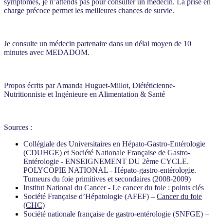
symptômes, je n’attends pas pour consulter un médecin. La prise en
charge précoce permet les meilleures chances de survie.
Je consulte un médecin partenaire dans un délai moyen de 10
minutes avec MEDADOM.
Propos écrits par Amanda Huguet-Millot, Diététicienne-
Nutritionniste et Ingénieure en Alimentation & Santé
Sources :
Collégiale des Universitaires en Hépato-Gastro-Entérologie
(CDUHGE) et Société Nationale Française de Gastro-
Entérologie - ENSEIGNEMENT DU 2ème CYCLE.
POLYCOPIE NATIONAL - Hépato-gastro-entérologie.
Tumeurs du foie primitives et secondaires (2008-2009)
Institut National du Cancer -
Le cancer du foie : points clés
Société Française d’Hépatologie (AFEF) –
Cancer du foie
(CHC)
Société nationale française de gastro-entérologie (SNFGE) –