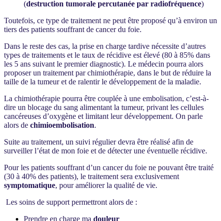
(
destruction tumorale percutanée par radiofréquence
)
Toutefois, ce type de traitement ne peut être proposé qu’à environ un
tiers des patients souffrant de cancer du foie.
Dans le reste des cas, la prise en charge tardive nécessite d’autres
types de traitements et le taux de récidive est élevé (80 à 85% dans
les 5 ans suivant le premier diagnostic). Le médecin pourra alors
proposer un traitement par chimiothérapie, dans le but de réduire la
taille de la tumeur et de ralentir le développement de la maladie.
La chimiothérapie pourra être couplée à une embolisation, c’est-à-
dire un blocage du sang alimentant la tumeur, privant les cellules
cancéreuses d’oxygène et limitant leur développement. On parle
alors de
chimioembolisation
.
Suite au traitement, un suivi régulier devra être réalisé afin de
surveiller l’état de mon foie et de détecter une éventuelle récidive.
Pour les patients souffrant d’un cancer du foie ne pouvant être traité
(30 à 40% des patients), le traitement sera exclusivement
symptomatique
, pour améliorer la qualité de vie.
Les soins de support permettront alors de :
Prendre en charge ma
douleur