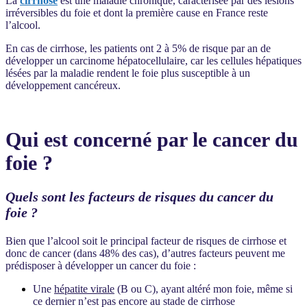
La
cirrhose
est une maladie chronique, caractérisée par des lésions
irréversibles du foie et dont la première cause en France reste
l’alcool.
En cas de cirrhose, les patients ont 2 à 5% de risque par an de
développer un carcinome hépatocellulaire, car les cellules hépatiques
lésées par la maladie rendent le foie plus susceptible à un
développement cancéreux.
Qui est concerné par le cancer du
foie ?
Quels sont les facteurs de risques du cancer du
foie ?
Bien que l’alcool soit le principal facteur de risques de cirrhose et
donc de cancer (dans 48% des cas), d’autres facteurs peuvent me
prédisposer à développer un cancer du foie :
Une
hépatite virale
(B ou C), ayant altéré mon foie, même si
ce dernier n’est pas encore au stade de cirrhose