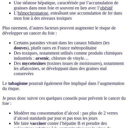
Une stéatose hépatique, caractérisée par l’accumulation de
graisses dans mon foie et souvent en lien avec l’
obésité
L’
hémochromatose
, entraînant une accumulation de fer dans
mon foie à des niveaux toxiques
Plus rarement, d’autres facteurs peuvent augmenter le risque de
développer un cancer du foie :
Certains parasites vivant dans les canaux biliaires (les
douves
), plutôt rares en France métropolitaine
Des toxiques, notamment utilisés comme produits chimiques
industriels :
arsenic
, chlorure de vinyle…
Des
mycotoxines
(toxines issues de moisissures), notamment
les aflatoxines, se développant dans des graines mal
conservées
Le
tabagisme
pourrait également être impliqué dans l’augmentation
du risque.
Je peux donc suivre ces quelques conseils pour prévenir le cancer du
foie :
Modérer ma consommation d’alcool : pas plus de 2 verres
d’alcool standards par jour et pas tous les jours
Me faire
vacciner
contre l’hépatite B et prendre des