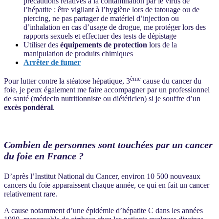
précautions relatives à la contamination par le virus de
l’hépatite : être vigilant à l’hygiène lors de tatouage ou de
piercing, ne pas partager de matériel d’injection ou
d’inhalation en cas d’usage de drogue, me protéger lors des
rapports sexuels et effectuer des tests de dépistage
Utiliser des
équipements de protection
lors de la
manipulation de produits chimiques
Arrêter de fumer
ème
Pour lutter contre la stéatose hépatique, 3
cause du cancer du
foie, je peux également me faire accompagner par un professionnel
de santé (médecin nutritionniste ou diététicien) si je souffre d’un
excès pondéral
.
Combien de personnes sont touchées par un cancer
du foie en France ?
D’après l’Institut National du Cancer, environ 10 500 nouveaux
cancers du foie apparaissent chaque année, ce qui en fait un cancer
relativement rare.
A cause notamment d’une épidémie d’hépatite C dans les années