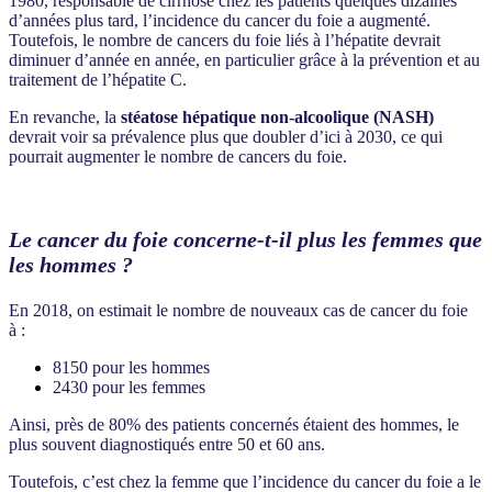
1980, responsable de cirrhose chez les patients quelques dizaines
d’années plus tard, l’incidence du cancer du foie a augmenté.
Toutefois, le nombre de cancers du foie liés à l’hépatite devrait
diminuer d’année en année, en particulier grâce à la prévention et au
traitement de l’hépatite C.
En revanche, la
stéatose hépatique non-alcoolique (NASH)
devrait voir sa prévalence plus que doubler d’ici à 2030, ce qui
pourrait augmenter le nombre de cancers du foie.
Le cancer du foie concerne-t-il plus les femmes que
les hommes ?
En 2018, on estimait le nombre de nouveaux cas de cancer du foie
à :
8150 pour les hommes
2430 pour les femmes
Ainsi, près de 80% des patients concernés étaient des hommes, le
plus souvent diagnostiqués entre 50 et 60 ans.
Toutefois, c’est chez la femme que l’incidence du cancer du foie a le