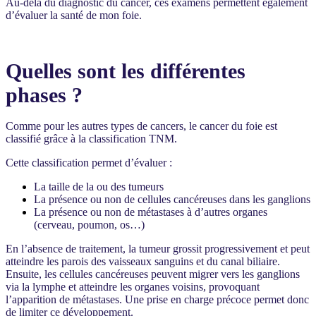
Au-delà du diagnostic du cancer, ces examens permettent également
d’évaluer la santé de mon foie.
Quelles sont les différentes
phases ?
Comme pour les autres types de cancers, le cancer du foie est
classifié grâce à la classification TNM.
Cette classification permet d’évaluer :
La taille de la ou des tumeurs
La présence ou non de cellules cancéreuses dans les ganglions
La présence ou non de métastases à d’autres organes
(cerveau, poumon, os…)
En l’absence de traitement, la tumeur grossit progressivement et peut
atteindre les parois des vaisseaux sanguins et du canal biliaire.
Ensuite, les cellules cancéreuses peuvent migrer vers les ganglions
via la lymphe et atteindre les organes voisins, provoquant
l’apparition de métastases. Une prise en charge précoce permet donc
de limiter ce développement.