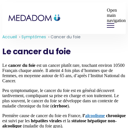
Open
main
navigation
Accueil
›
Symptômes
›
Cancer du foie
Le cancer du foie
Le
cancer du foie
est un cancer plutôt rare, touchant environ 10500
Français chaque année. Il atteint 4 fois plus d’hommes que de
femmes, en moyenne autour de 65 ans, d’après l’Institut National du
Cancer.
Peu symptomatique, le cancer du foie est en général découvert
tardivement, compliquant sa prise en charge et son traitement. Le
plus souvent, le cancer du foie se développe dans un contexte de
maladie chronique du foie (
cirrhose
).
Première cause de cancer du foie en France,
l’
alcoolisme
chronique
est suivi par les
hépatites virales
et la
stéatose hépatique non-
alcoolique
(maladie du foie gras).