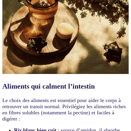
Aliments qui calment l’intestin
Le choix des aliments est essentiel pour aider le corps à
retrouver un transit normal. Privilégiez les aliments riches
en fibres solubles (notamment la pectine) et faciles à
digérer :
Riz blanc bien cuit
: source d’amidon, il absorbe