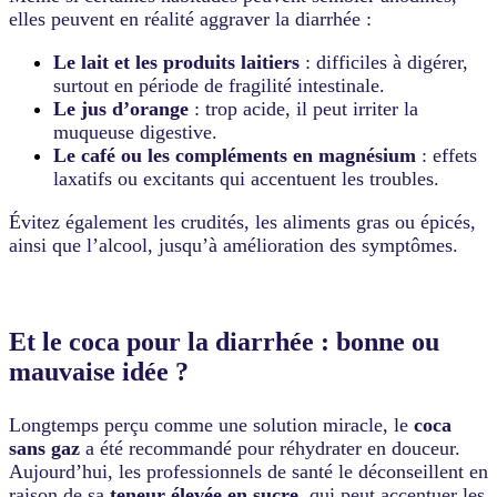
elles peuvent en réalité aggraver la diarrhée :
Le lait et les produits laitiers
: difficiles à digérer,
surtout en période de fragilité intestinale.
Le jus d’orange
: trop acide, il peut irriter la
muqueuse digestive.
Le café ou les compléments en magnésium
: effets
laxatifs ou excitants qui accentuent les troubles.
Évitez également les crudités, les aliments gras ou épicés,
ainsi que l’alcool, jusqu’à amélioration des symptômes.
Et le coca pour la diarrhée : bonne ou
mauvaise idée ?
Longtemps perçu comme une solution miracle, le
coca
sans gaz
a été recommandé pour réhydrater en douceur.
Aujourd’hui, les professionnels de santé le déconseillent en
raison de sa
teneur élevée en sucre
, qui peut accentuer les