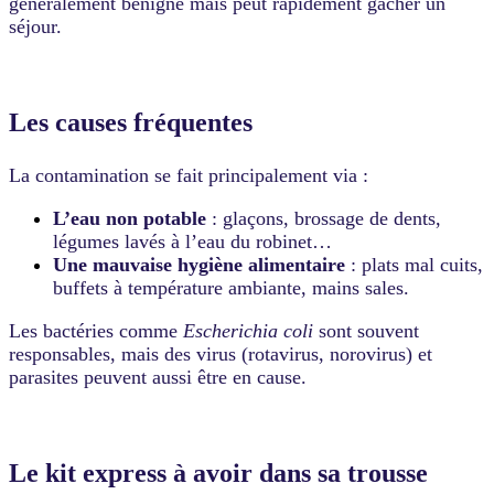
généralement bénigne mais peut rapidement gâcher un
séjour.
Les causes fréquentes
La contamination se fait principalement via :
L’eau non potable
: glaçons, brossage de dents,
légumes lavés à l’eau du robinet…
Une mauvaise hygiène alimentaire
: plats mal cuits,
buffets à température ambiante, mains sales.
Les bactéries comme
Escherichia coli
sont souvent
responsables, mais des virus (rotavirus, norovirus) et
parasites peuvent aussi être en cause.
Le kit express à avoir dans sa trousse