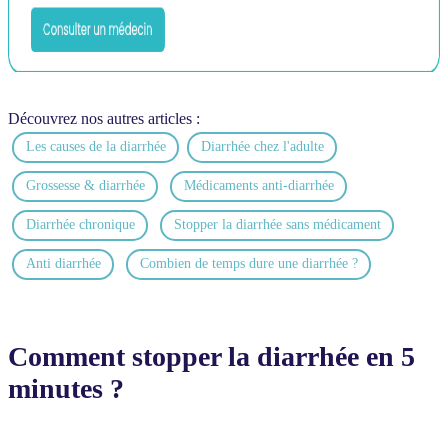
Découvrez nos autres articles :
Les causes de la diarrhée
Diarrhée chez l'adulte
Grossesse & diarrhée
Médicaments anti-diarrhée
Diarrhée chronique
Stopper la diarrhée sans médicament
Anti diarrhée​
Combien de temps dure une diarrhée ?
Comment stopper la diarrhée en 5
minutes ?