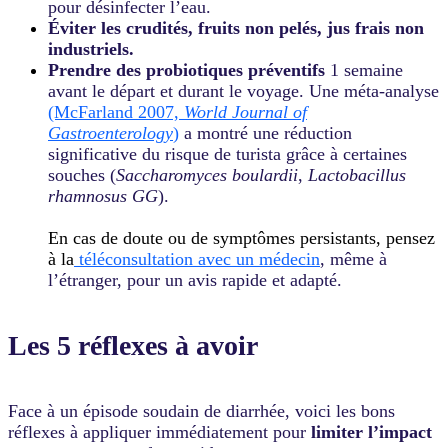
pour désinfecter l’eau.
Éviter les crudités, fruits non pelés, jus frais non
industriels.
Prendre des probiotiques préventifs
1 semaine
avant le départ et durant le voyage. Une méta-analyse
(McFarland 2007,
World Journal of
Gastroenterology
)
a montré une réduction
significative du risque de turista grâce à certaines
souches (
Saccharomyces boulardii
,
Lactobacillus
rhamnosus GG
).
En cas de doute ou de symptômes persistants, pensez
à la
téléconsultation avec un médecin
, même à
l’étranger, pour un avis rapide et adapté.
Les 5 réflexes à avoir
Face à un épisode soudain de diarrhée, voici les bons
réflexes à appliquer immédiatement pour
limiter l’impact