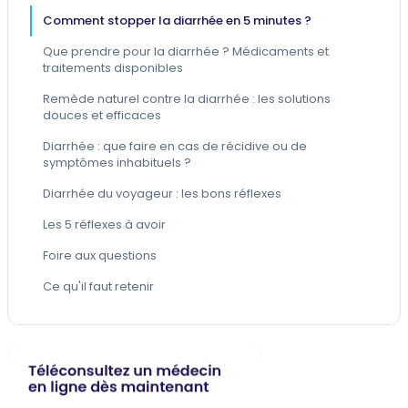
Comment stopper la diarrhée en 5 minutes ?
Que prendre pour la diarrhée ? Médicaments et
traitements disponibles
Remède naturel contre la diarrhée : les solutions
douces et efficaces
Diarrhée : que faire en cas de récidive ou de
symptômes inhabituels ?
Diarrhée du voyageur : les bons réflexes
Les 5 réflexes à avoir
Foire aux questions
Ce qu'il faut retenir