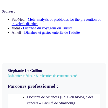
Sources :
PubMed -
Meta-analysis of probiotics for the prevention of
traveler's diarrhea
Vidal -
Diarrhée du voyageur ou Turista
Ameli -
Diarrhée et gastro-entérite de l'adulte
Stéphanie Le Guillou
Rédactrice médicale & relectrice de contenus santé
Parcours professionnel :
Doctorat de Sciences (PhD) en biologie
des
cancers – Faculté de Strasbourg