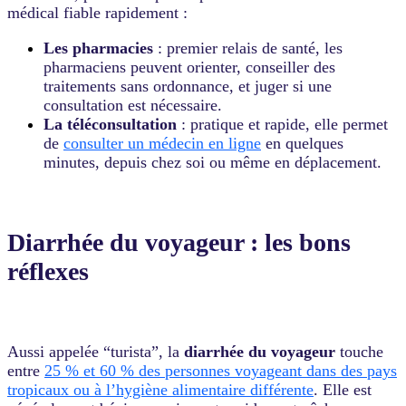
médical fiable rapidement :
Les pharmacies
: premier relais de santé, les
pharmaciens peuvent orienter, conseiller des
traitements sans ordonnance, et juger si une
consultation est nécessaire.
La téléconsultation
: pratique et rapide, elle permet
de
consulter un médecin en ligne
en quelques
minutes, depuis chez soi ou même en déplacement.
Diarrhée du voyageur : les bons
réflexes
Aussi appelée “turista”, la
diarrhée du voyageur
touche
entre
25 % et 60 % des personnes voyageant dans des pays
tropicaux ou à l’hygiène alimentaire différente
. Elle est