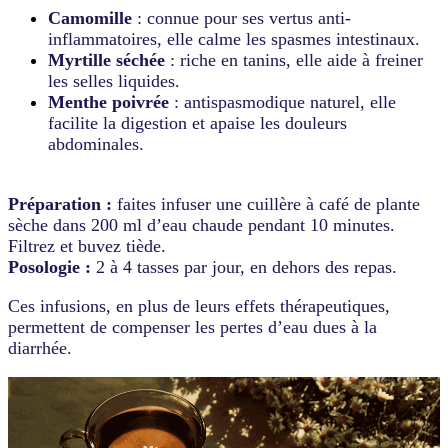
Camomille
: connue pour ses vertus anti-
inflammatoires, elle calme les spasmes intestinaux.
Myrtille séchée
: riche en tanins, elle aide à freiner
les selles liquides.
Menthe poivrée
: antispasmodique naturel, elle
facilite la digestion et apaise les douleurs
abdominales.
Préparation :
faites infuser une cuillère à café de plante
sèche dans 200 ml d’eau chaude pendant 10 minutes.
Filtrez et buvez tiède.
Posologie :
2 à 4 tasses par jour, en dehors des repas.
Ces infusions, en plus de leurs effets thérapeutiques,
permettent de compenser les pertes d’eau dues à la
diarrhée.