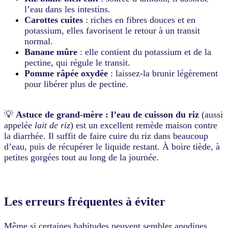
l’eau dans les intestins.
Carottes cuites
: riches en fibres douces et en
potassium, elles favorisent le retour à un transit
normal.
Banane mûre
: elle contient du potassium et de la
pectine, qui régule le transit.
Pomme râpée oxydée
: laissez-la brunir légèrement
pour libérer plus de pectine.
💡
Astuce de grand-mère : l’eau de cuisson du riz
(aussi
appelée
lait de riz
) est un excellent remède maison contre
la diarrhée. Il suffit de faire cuire du riz dans beaucoup
d’eau, puis de récupérer le liquide restant. À boire tiède, à
petites gorgées tout au long de la journée.
Les erreurs fréquentes à éviter
Même si certaines habitudes peuvent sembler anodines,