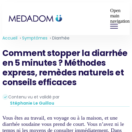
Open
main
navigation
Accueil
›
Symptômes
›
Diarrhée
Comment stopper la diarrhée
en 5 minutes ? Méthodes
express, remèdes naturels et
conseils efficaces
Contenu vu et validé par
Stéphanie Le Guillou
Vous êtes au travail, en voyage ou à la maison, et une
diarrhée soudaine vous prend de court. Vous n’avez ni le
temps ni les moyens de consulter immédiatement. Dans