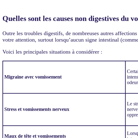
Quelles sont les causes non digestives du 
Outre les troubles digestifs, de nombreuses autres affection
votre attention, surtout lorsqu’aucun signe intestinal (comme
Voici les principales situations à considérer :
Certa
Migraine avec vomissement
inten
odeur
Le st
Stress et vomissements nerveux
nerve
oppre
Lorsq
Maux de tête et vomissements