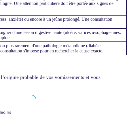
ngite. Une attention particulière doit être portée aux signes de
stress, anxiété) ou encore à un jeûne prolongé. Une consultation
gner d'une lésion digestive haute (ulcère, varices œsophagiennes,
rapide.
e ou plus rarement d'une pathologie métabolique (diabète
consultation s'impose pour en rechercher la cause exacte.
 l’origine probable de vos vomissements et vous