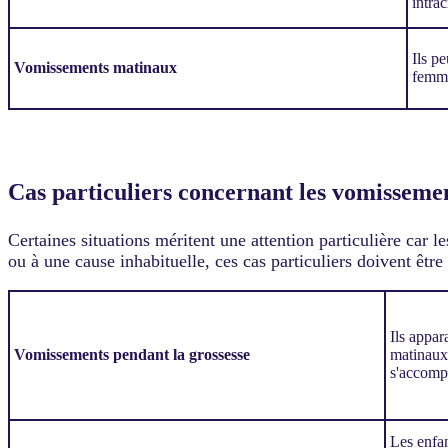
intra
Ils pe
Vomissements matinaux
femme
Cas particuliers concernant les vomisseme
Certaines situations méritent une attention particulière car 
ou à une cause inhabituelle, ces cas particuliers doivent être
Ils appa
Vomissements pendant la grossesse
matinaux,
s'accomp
Les enfan