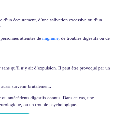
ée d’un écœurement, d’une salivation excessive ou d’un
t.
s personnes atteintes de
migraine
, de troubles digestifs ou de
sans qu’il n’y ait d’expulsion. Il peut être provoqué par un
t aussi survenir brutalement.
e ou antécédents digestifs connus. Dans ce cas, une
eurologique, ou un trouble psychologique.