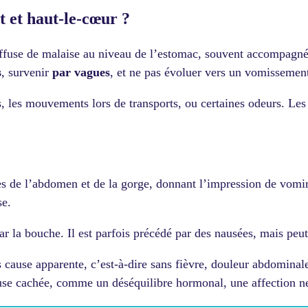
 et haut-le-cœur ?
iffuse de malaise au niveau de l’estomac, souvent accompagn
s
, survenir
par vagues
, et ne pas évoluer vers un vomissemen
ess, les mouvements lors de transports, ou certaines odeurs. Le
es de l’abdomen et de la gorge, donnant l’impression de vomir 
se.
par la bouche. Il est parfois précédé par des nausées, mais peu
 cause apparente, c’est-à-dire sans fièvre, douleur abdominal
ause cachée, comme un déséquilibre hormonal, une affection n