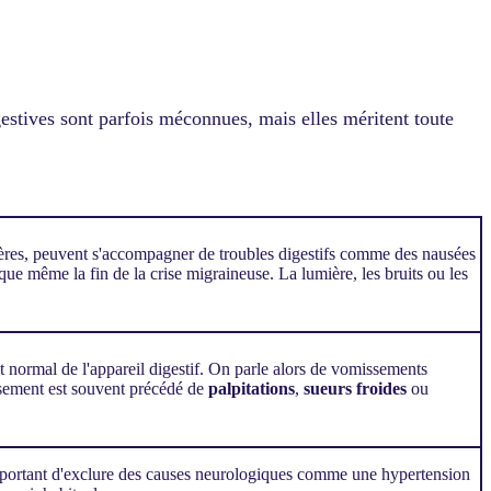
estives sont parfois méconnues, mais elles méritent toute
vères, peuvent s'accompagner de troubles digestifs comme des nausées
e même la fin de la crise migraineuse. La lumière, les bruits ou les
 normal de l'appareil digestif. On parle alors de vomissements
ssement est souvent précédé de
palpitations
,
sueurs froides
ou
mportant d'exclure des causes neurologiques comme une hypertension