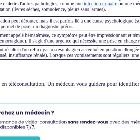
e d'alerte d'autres pathologies, comme une
infection urinaire
ou une méni
ation (lèvres sèches, somnolence, pleurs sans larmes).
uation peut dérouter, mais il est parfois lié à une cause psychologique (
permet de poser un diagnostic précis.
ment appelé hématémèse, ce symptôme peut être impressionnant et témoi
hémorragique). Il s'agit d'une urgence qui nécessite une prise en charge 
nt résulter d'un reflux gastro-œsophagien accentué en position allongé
é, insuffisance rénale). Lorsque ces vomissements sont réguliers, une 
en téléconsultation. Un médecin vous guidera pour identifier