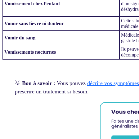
Vomissement chez l’enfant
d'un sign
déshydrat
Cette sit
Vomir sans fièvre ni douleur
médicale 
Médicale
Vomir du sang
gastrite 
Ils peuve
Vomissements nocturnes
décompens
💡
Bon à savoir
: Vous pouvez
décrire vos symptômes
prescrire un traitement si besoin.