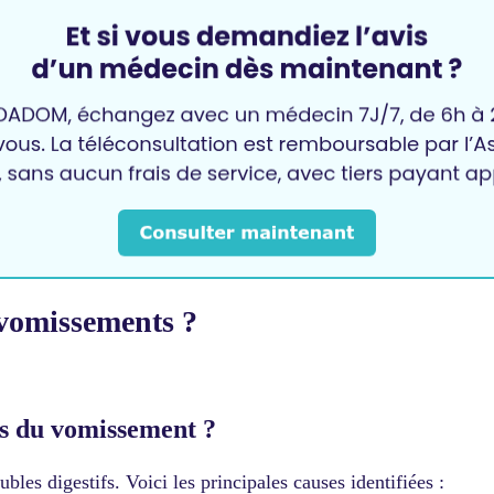
s vomissements ?
tes du vomissement ?
les digestifs. Voici les principales causes identifiées :