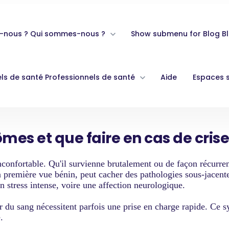
-nous ?
Qui sommes-nous ?
Show submenu for Blog
B
ls de santé
Professionnels de santé
Aide
Espaces 
s et que faire en cas de crise
nfortable. Qu'il survienne brutalement ou de façon récurrente
première vue bénin, peut cacher des pathologies sous-jacentes 
 un stress intense, voire une affection neurologique.
r du sang nécessitent parfois une prise en charge rapide. Ce 
é.