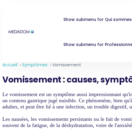
Show submenu for Qui sommes
Show submenu for Professionne
Accueil
›
Symptômes
›
Vomissement
Vomissement : causes, symptôme
Le vomissement est un symptôme aussi impressionnant qu'inco
un contenu gastrique jugé nuisible. Ce phénomène, bien qu'à 
adultes, et peut être lié à une infection, un trouble digestif,
Les nausées, les vomissements persistants ou le fait de vomi
souvent de la fatigue, de la déshydratation, voire de l'anxiét