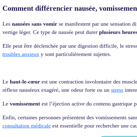
Comment différencier nausée, vomissement
Les
nausées sans vomir
se manifestent par une sensation d
vertige léger. Ce type de nausée peut durer
plusieurs heure
Elle peut être déclenchée par une digestion difficile, le str
troubles anxieux
y sont particulièrement sujettes.
Le
haut-le-cœur
est une contraction involontaire des muscl
réflexe nauséeux exagéré, une odeur forte ou un
stress
inten
Le
vomissement
est l’éjection active du contenu gastrique 
Enfin, certaines personnes présentent des vomissements sans
consultation médicale
est essentielle pour rechercher une c