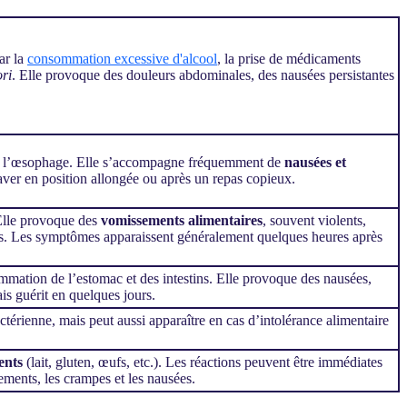
ar la
consommation excessive d'alcool
, la prise de médicaments
ori
. Elle provoque des douleurs abdominales, des nausées persistantes
ers l’œsophage. Elle s’accompagne fréquemment de
nausées et
raver en position allongée ou après un repas copieux.
 Elle provoque des
vomissements alimentaires
, souvent violents,
ales. Les symptômes apparaissent généralement quelques heures après
mmation de l’estomac et des intestins. Elle provoque des nausées,
ais guérit en quelques jours.
ctérienne, mais peut aussi apparaître en cas d’intolérance alimentaire
ents
(lait, gluten, œufs, etc.). Les réactions peuvent être immédiates
ements, les crampes et les nausées.