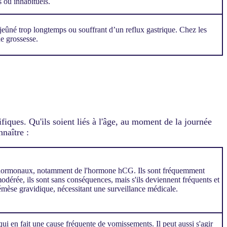
s ou inhabituels.
jeûné trop longtemps ou souffrant d’un reflux gastrique. Chez les
e grossesse.
fiques. Qu'ils soient liés à l'âge, au moment de la journée
nnaître :
ts hormonaux, notamment de l'hormone hCG. Ils sont fréquemment
dérée, ils sont sans conséquences, mais s'ils deviennent fréquents et
émèse gravidique, nécessitant une surveillance médicale.
 qui en fait une cause fréquente de vomissements. Il peut aussi s'agir