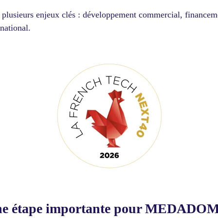
lusieurs enjeux clés : développement commercial, financement
national.
 une étape importante pour MEDADO