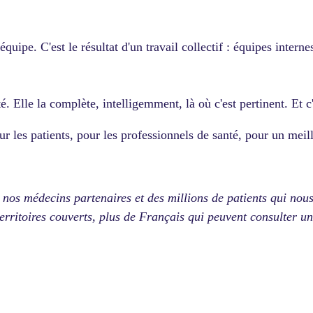
équipe. C'est le résultat d'un travail collectif : équipes inter
é. Elle la complète, intelligemment, là où c'est pertinent. E
ur les patients, pour les professionnels de santé, pour un meil
 nos médecins partenaires et des millions de patients qui nou
territoires couverts, plus de Français qui peuvent consulter u