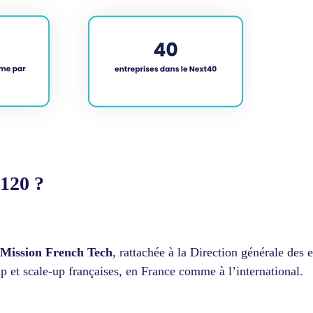
/120 ?
Mission French Tech
, rattachée à la Direction générale des 
up et scale-up françaises, en France comme à l’international.