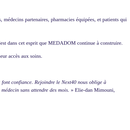
nes, médecins partenaires, pharmacies équipées, et patients qui
t c'est dans cet esprit que MEDADOM continue à construire.
leur accès aux soins.
s font confiance. Rejoindre le Next40 nous oblige à
n médecin sans attendre des mois.
» Elie-dan Mimouni,