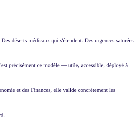
l. Des déserts médicaux qui s'étendent. Des urgences saturées
est précisément ce modèle — utile, accessible, déployé à
onomie et des Finances, elle valide concrètement les
rd.