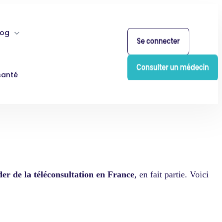
log
santé
der de la téléconsultation en France
, en fait partie. Voici