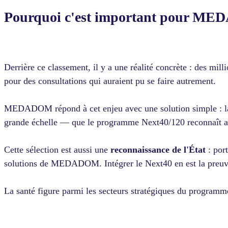
Pourquoi c'est important pour M
Derrière ce classement, il y a une réalité concrète : des mi
pour des consultations qui auraient pu se faire autrement.
MEDADOM répond à cet enjeu avec une solution simple : la t
grande échelle — que le programme Next40/120 reconnaît a
Cette sélection est aussi une
reconnaissance de l'État
: port
solutions de MEDADOM. Intégrer le Next40 en est la preu
La santé figure parmi les secteurs stratégiques du programme,