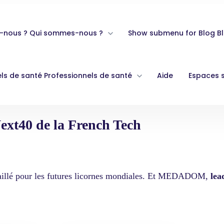
-nous ?
Qui sommes-nous ?
Show submenu for Blog
B
ls de santé
Professionnels de santé
Aide
Espaces 
t40 de la French Tech
taillé pour les futures licornes mondiales. Et MEDADOM,
lea