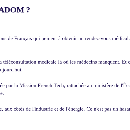
EDADOM ?
llions de Français qui peinent à obtenir un rendez-vous médica
éléconsultation médicale là où les médecins manquent. Et c'
ujourd'hui.
ée par la Mission French Tech, rattachée au ministère de l'Éc
ve.
 aux côtés de l'industrie et de l'énergie. Ce n'est pas un hasa