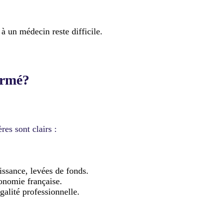
 à un médecin reste difficile.
ermé?
res sont clairs :
issance, levées de fonds.
conomie française.
alité professionnelle.