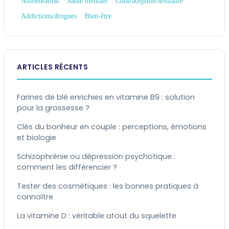
Alimentation
Santé mentale
Contraception/sexualité
Addictions/drogues
Bien-être
ARTICLES RÉCENTS
Farines de blé enrichies en vitamine B9 : solution
pour la grossesse ?
Clés du bonheur en couple : perceptions, émotions
et biologie
Schizophrénie ou dépression psychotique :
comment les différencier ?
Tester des cosmétiques : les bonnes pratiques à
connaître
La vitamine D : véritable atout du squelette