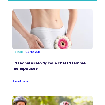
•
18 juin 2025
Seniors
La sécheresse vaginale chez la femme
ménopausée
4 min de lecture