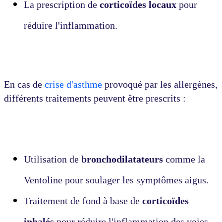
La prescription de
corticoïdes locaux
pour
réduire l'inflammation.
En cas de
crise d'asthme
provoqué par les allergènes,
différents traitements peuvent être prescrits :
Utilisation de
bronchodilatateurs
comme la
Ventoline pour soulager les symptômes aigus.
Traitement de fond à base de
corticoïdes
inhalés
pour réduire l'inflammation des voies