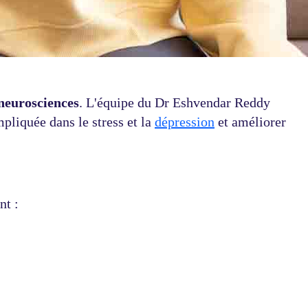
neurosciences
. L'équipe du Dr Eshvendar Reddy
pliquée dans le stress et la
dépression
et améliorer
nt :