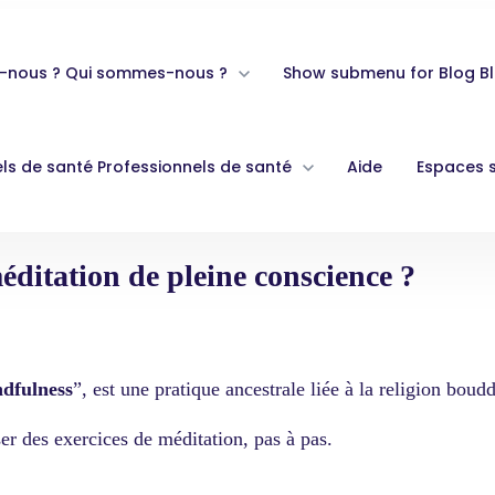
-nous ?
Qui sommes-nous ?
Show submenu for Blog
B
ls de santé
Professionnels de santé
Aide
Espaces 
ditation de pleine conscience ?
dfulness
”, est une pratique ancestrale liée à la religion boud
er des exercices de méditation, pas à pas.