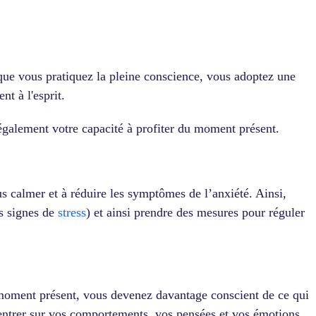
ue vous pratiquez la pleine conscience, vous adoptez une
t à l'esprit.
également votre capacité à profiter du moment présent.
ous calmer et à réduire les symptômes de l’anxiété. Ainsi,
es signes de
stress
) et ainsi prendre des mesures pour réguler
 moment présent, vous devenez davantage conscient de ce qui
centrer sur vos comportements, vos pensées et vos émotions,