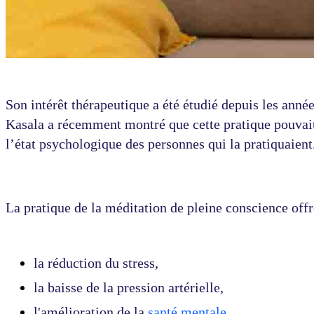
Son intérêt thérapeutique a été étudié depuis les an
Kasala a récemment montré que cette pratique pouvait 
l’état psychologique des personnes qui la pratiquaient
La pratique de la méditation de pleine conscience offr
la réduction du stress,
la baisse de la pression artérielle,
l'amélioration de la
santé mentale
,