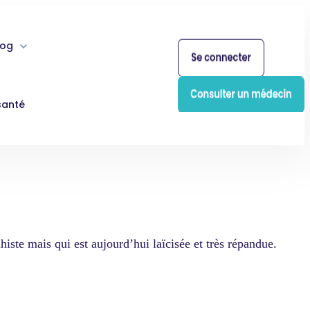
log
santé
dhiste mais qui est aujourd’hui laïcisée et très répandue.