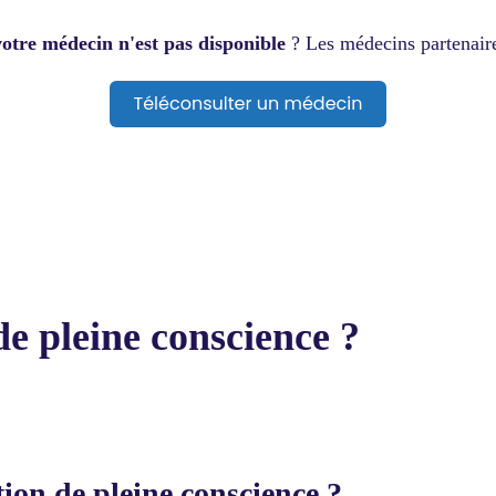
votre médecin n'est pas disponible
? Les médecins partenai
de pleine conscience ?
tion de pleine conscience ?