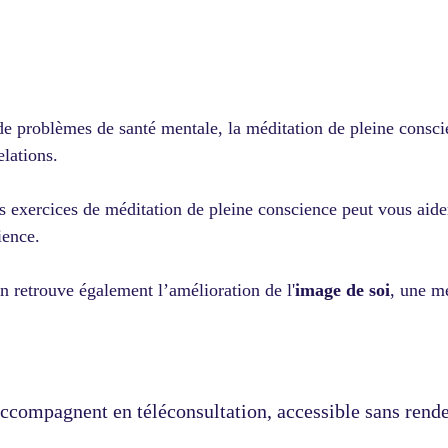
 de problèmes de santé mentale, la méditation de pleine consc
elations.
 exercices de méditation de pleine conscience peut vous aider
ience.
n retrouve également l’amélioration de l'
image de soi
, une me
mpagnent en téléconsultation, accessible sans rendez