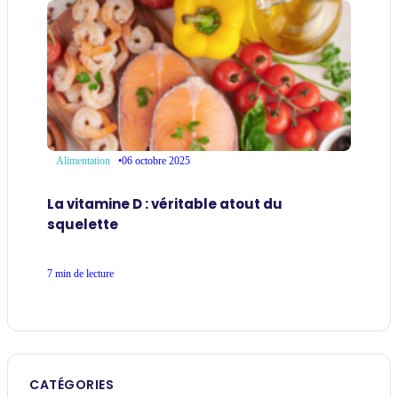
•
06 octobre 2025
Alimentation
La vitamine D : véritable atout du
squelette
7 min de lecture
CATÉGORIES