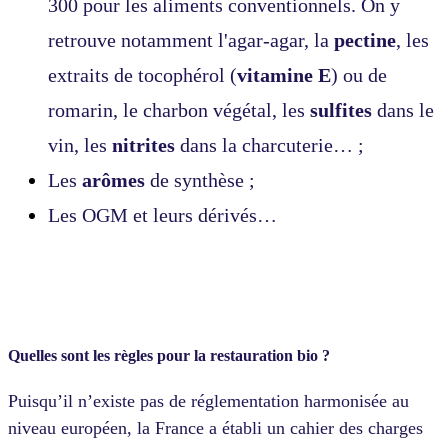
300 pour les aliments conventionnels. On y
retrouve notamment l'agar-agar, la
pectine
, les
extraits de tocophérol (
vitamine E
) ou de
romarin, le charbon végétal, les
sulfites
dans le
vin, les
nitrites
dans la charcuterie… ;
Les
arômes
de synthèse ;
Les OGM et leurs dérivés…
Quelles sont les règles pour la restauration bio ?
Puisqu’il n’existe pas de réglementation harmonisée au
niveau européen, la France a établi un cahier des charges