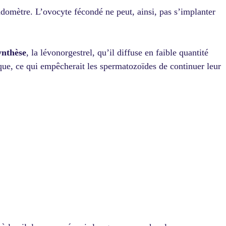
domètre. L’ovocyte fécondé ne peut, ainsi, pas s’implanter
ynthèse
, la lévonorgestrel, qu’il diffuse en faible quantité
paque, ce qui empêcherait les spermatozoïdes de continuer leur