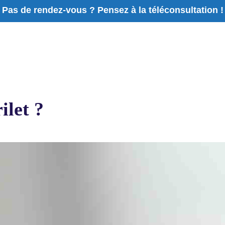
Pas de rendez-vous ? Pensez à la téléconsultation !
ilet ?