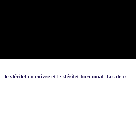
 : le
stérilet en cuivre
et le
stérilet hormonal
. Les deux