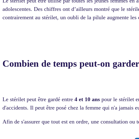
Le stérilet peut être utilisé par toutes les jeunes femmes en â
adolescentes. Des chiffres ont d’ailleurs montré que le stérile
contrairement au stérilet, un oubli de la pilule augmente le
Combien de temps peut-on garder u
Le stérilet peut être gardé entre
4 et 10 ans
pour le stérilet e
d'accidents. Il peut être posé chez la femme qui n'a jamais e
Afin de s'assurer que tout est en ordre, une consultation ou t