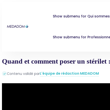
Show submenu for Qui sommes
Show submenu for Professionne
Quand et comment poser un stérilet 
L'équipe de rédaction MEDADOM
Contenu validé par