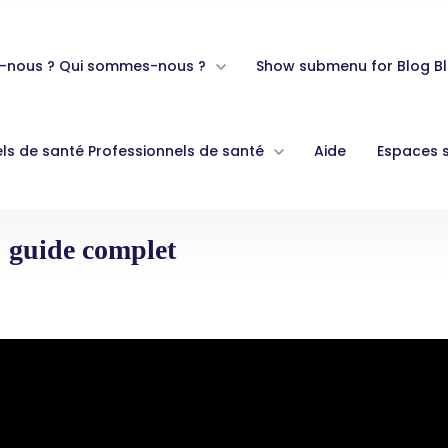
-nous ?
Qui sommes-nous ?
Show submenu for Blog
B
ls de santé
Professionnels de santé
Aide
Espaces 
: guide complet