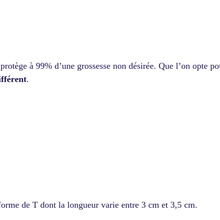
l protège à 99% d’une grossesse non désirée. Que l’on opte pour
ifférent
.
forme de T dont la longueur varie entre 3 cm et 3,5 cm.