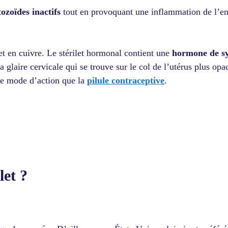
ozoïdes inactifs
tout en provoquant une inflammation de l’en
et en cuivre. Le stérilet hormonal contient une
hormone de s
la glaire cervicale qui se trouve sur le col de l’utérus plus o
me mode d’action que la
pilule contraceptive
.
let ?