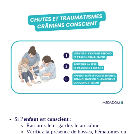
Si l’
enfant
est
conscient
:
Rassurez-le et gardez-le au calme
Vérifiez la présence de bosses, hématomes ou