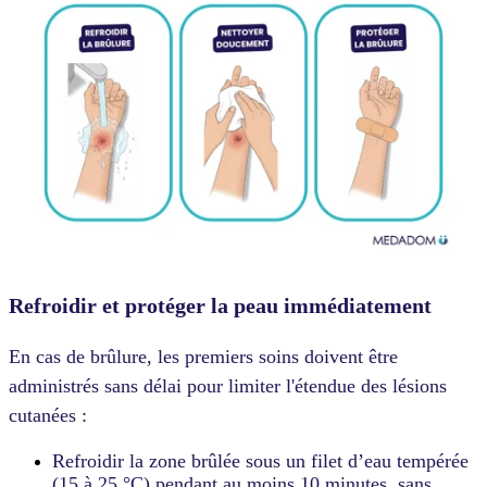
Refroidir et protéger la peau immédiatement
En cas de brûlure, les premiers soins doivent être
administrés sans délai pour limiter l'étendue des lésions
cutanées :
Refroidir la zone brûlée sous un filet d’eau tempérée
(15 à 25 °C) pendant au moins 10 minutes, sans