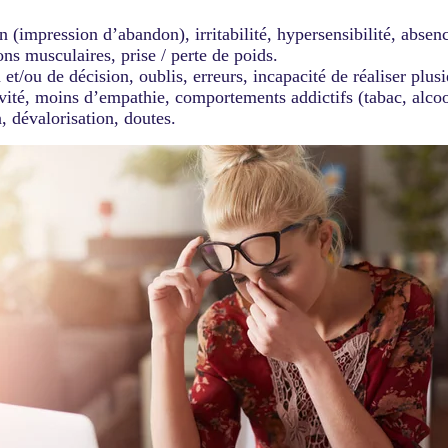
 (impression d’abandon), irritabilité, hypersensibilité, absen
ons musculaires, prise / perte de poids.
 et/ou de décision, oublis, erreurs, incapacité de réaliser plusi
vité, moins d’empathie, comportements addictifs (tabac, alcool
, dévalorisation, doutes.