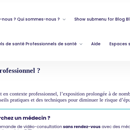
-nous ?
Qui sommes-nous ?
Show submenu for Blog
B
ls de santé
Professionnels de santé
Aide
Espaces 
ofessionnel ?
en contexte professionnel, l’exposition prolongée à de nombr
seils pratiques et des techniques pour diminuer le risque d’ép