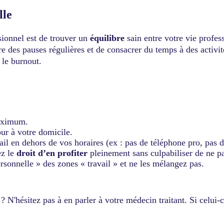
lle
sionnel est de trouver un
équilibre
sain entre votre vie profes
dre des pauses régulières et de consacrer du temps à des activi
 le burnout.
maximum.
our à votre domicile.
ail en dehors de vos horaires (ex : pas de téléphone pro, pas 
ez le
droit d’en profiter
pleinement sans culpabiliser de ne pa
rsonnelle » des zones « travail » et ne les mélangez pas.
N'hésitez pas à en parler à votre médecin traitant. Si celui-c