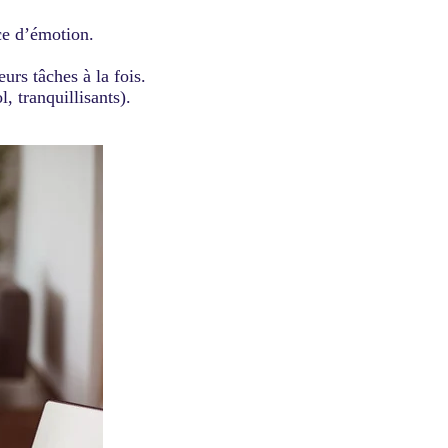
ce d’émotion.
eurs tâches à la fois.
, tranquillisants).