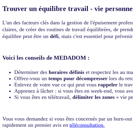
Trouver un équilibre travail - vie personne
L'un des facteurs clés dans la gestion de l'épuisement profes
claires, de créer des routines de travail équilibrées, de pren
équilibre peut être un
défi
, mais c'est essentiel pour prévenir
Voici les conseils de MEDADOM :
Déterminer des
horaires
définis
et respectez les au 
Offrez-vous un
temps pour décompresser
lors du ret
Enlevez de votre vue ce qui peut vous
rappeler
le trav
Apprenez à lâcher : si vous êtes en week-end, vous av
Si vous êtes en télétravail,
délimiter les zones
« vie pe
Vous vous demandez si vous êtes concernés par un burn-out ? 
rapidement un premier avis en
téléconsultation.