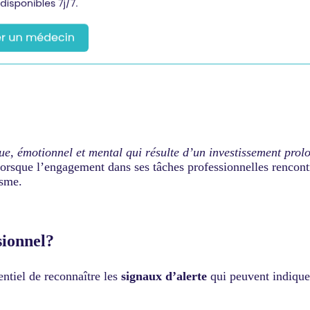
ue, émotionnel et mental qui résulte d’un investissement prol
 lorsque l’engagement dans ses tâches professionnelles rencon
isme.
sionnel?
entiel de reconnaître les
signaux d’alerte
qui peuvent indique