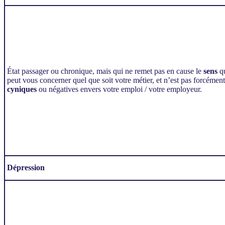
État passager ou chronique, mais qui ne remet pas en cause le
sens
qu
peut vous concerner quel que soit votre métier, et n’est pas forcém
cyniques
ou négatives envers votre emploi / votre employeur.
Dépression