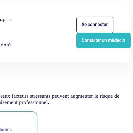
log
santé
eux facteurs stressants peuvent augmenter le risque de
uisement professionnel.