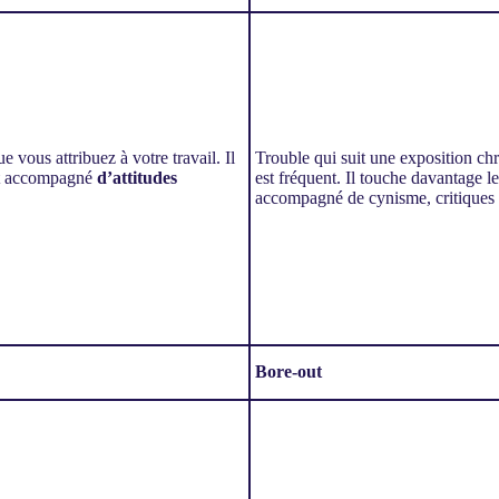
e vous attribuez à votre travail. Il
Trouble qui suit une exposition chr
ent accompagné
d’attitudes
est fréquent. Il touche davantage le
accompagné de cynisme, critiques
Bore-out