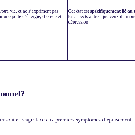
otre vie, et ne s’expriment pas
Cet état est
spécifiquement lié au 
r une perte d’énergie, d’envie et
les aspects autres que ceux du mond
dépression.
ionnel?
 burn-out et réagir face aux premiers symptômes d’épuisement.