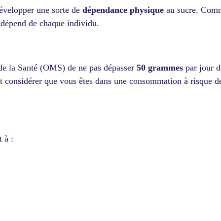
développer une sorte de
dépendance physique
au sucre. Comme 
 dépend de chaque individu.
de la Santé (OMS) de ne pas dépasser
50 grammes
par jour 
peut considérer que vous êtes dans une consommation à risque 
 à :