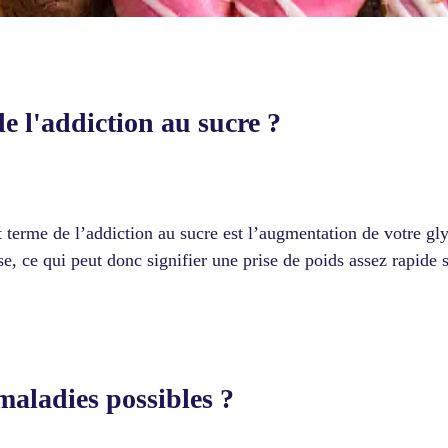
de l'addiction au sucre ?
t terme de l’addiction au sucre est l’augmentation de votre gl
se, ce qui peut donc signifier une prise de poids assez rapid
 maladies possibles ?