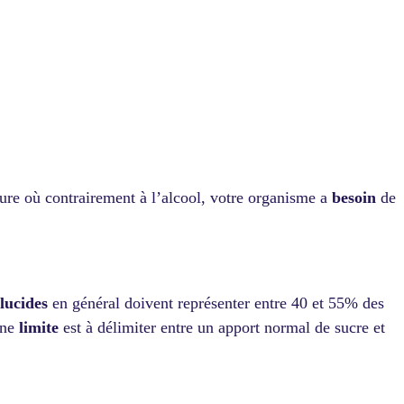
ure où contrairement à l’alcool, votre organisme a
besoin
de
lucides
en général doivent représenter entre 40 et 55% des
une
limite
est à délimiter entre un apport normal de sucre et