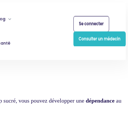
log
santé
op sucré, vous pouvez développer une
dépendance
au