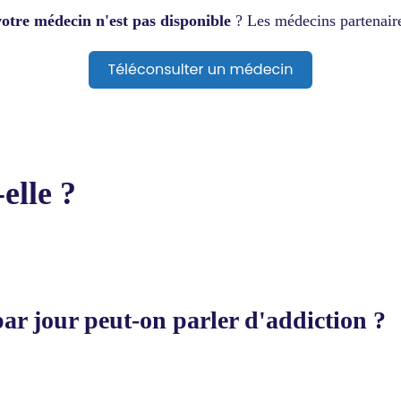
votre médecin n'est pas disponible
? Les médecins partenai
-elle ?
par jour peut-on parler d'addiction ?