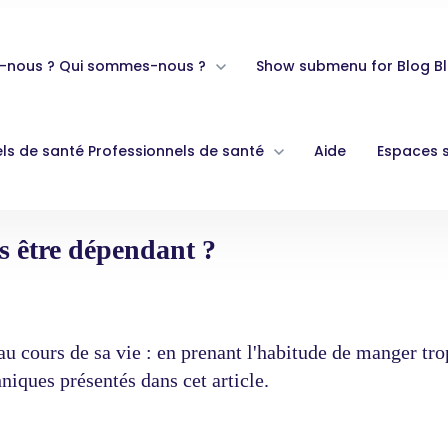
-nous ?
Qui sommes-nous ?
Show submenu for Blog
B
ls de santé
Professionnels de santé
Aide
Espaces 
s être dépendant ?
u cours de sa vie : en prenant l'habitude de manger tr
hniques présentés dans cet article.