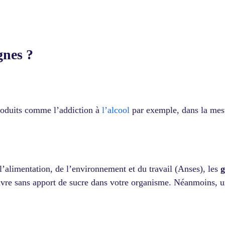
ignes ?
produits comme l’addiction à
l’alcool
par exemple, dans la mes
 l’alimentation, de l’environnement et du travail (Anses), les
g
 vivre sans apport de sucre dans votre organisme. Néanmoins, 