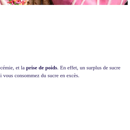
ycémie, et la
prise de poids
. En effet, un surplus de sucre
e si vous consommez du sucre en excès.