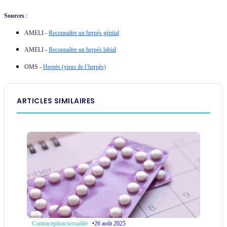
Sources
:
AMELI -
Reconnaître un herpès génital
AMELI -
Reconnaître un herpès labial
OMS -
Herpès (virus de l’herpès)
ARTICLES SIMILAIRES
•
26 août 2025
Contraception/sexualité