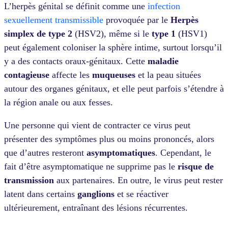
L’herpès génital se définit comme une
infection
sexuellement transmissible
provoquée par le
Herpès
simplex
de type 2
(HSV2), même si le
type 1
(HSV1)
peut également coloniser la sphère intime, surtout lorsqu’il
y a des contacts oraux-génitaux. Cette
maladie
contagieuse
affecte les
muqueuses
et la peau situées
autour des organes génitaux, et elle peut parfois s’étendre à
la région anale ou aux fesses.
Une personne qui vient de contracter ce virus peut
présenter des symptômes plus ou moins prononcés, alors
que d’autres resteront
asymptomatiques
. Cependant, le
fait d’être asymptomatique ne supprime pas le
risque de
transmission
aux partenaires. En outre, le virus peut rester
latent dans certains
ganglions
et se réactiver
ultérieurement, entraînant des lésions récurrentes.