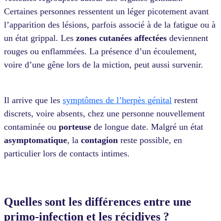
Certaines personnes ressentent un léger picotement avant
l’apparition des lésions, parfois associé à de la fatigue ou à
un état grippal. Les
zones
cutanées
affectées
deviennent
rouges ou enflammées. La présence d’un écoulement,
voire d’une gêne lors de la miction, peut aussi survenir.
Il arrive que les
symptômes de l’herpès génital
restent
discrets, voire absents, chez une personne nouvellement
contaminée ou
porteuse
de longue date. Malgré un état
asymptomatique
, la
contagion
reste possible, en
particulier lors de contacts intimes.
Quelles sont les différences entre une
primo-infection et les récidives ?