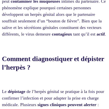
peut
contaminer
les
muqueuses
intimes du partenaire. Ce
phénomène explique pourquoi certaines personnes
développent un herpès génital alors que le partenaire
souffrait seulement d’un “bouton de fièvre”. Bien que la
salive et les sécrétions génitales constituent des vecteurs
différents, le virus demeure
contagieux
tant qu’il est
actif
.
Comment diagnostiquer et dépister
l’herpès ?
Le
dépistage
de l’herpès génital se pratique à la fois pour
confirmer l’infection et pour adapter la prise en charge
médicale. Plusieurs
signes cliniques peuvent alerter
: