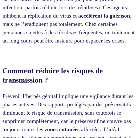
infection, parfois réduite lors des récidives). Ces agents
inhibent la réplication du virus et
accélèrent la
guérison
,
mais ne l’éradiquent pas totalement. Chez certaines
personnes sujettes à des récidives fréquentes, un traitement
au long cours peut être instauré pour espacer les crises.
Comment réduire les risques de
transmission ?
Prévenir l’herpès génital implique une vigilance durant les
phases actives. Des rapports protégés par des préservatifs
diminuent le risque de transmission, sans toutefois le
supprimer complètement, car le préservatif ne couvre pas
toujours toutes les
zones
cutanées
affectées. L’idéal,
lorsque des plaies ou symptômes sont présents, consiste à