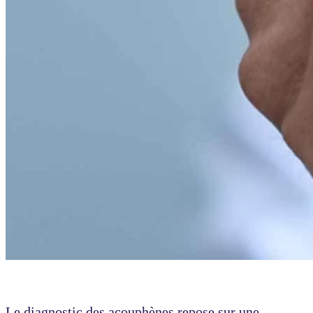
Le diagnostic des acouphènes repose sur une