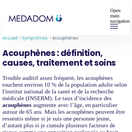
Open
main
navigation
Accueil
›
Symptômes
›
Acouphènes
Acouphènes : définition,
causes, traitement et soins
Trouble auditif assez fréquent, les acouphènes
touchent environ 10 % de la population adulte selon
l'institut national de la santé et de la recherche
médicale (INSERM). Le taux d’incidence des
acouphènes
augmente avec l’âge, en particulier
autour de 65 ans. Mais les acouphènes peuvent être
ressentis même si je suis une personne jeune,
d’autant plus si je cumule plusieurs facteurs de
risque comme une exposition prolongée au bruit.