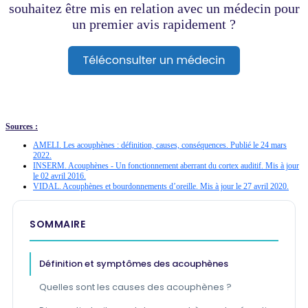
souhaitez être mis en relation avec un médecin pour
un premier avis rapidement ?
Sources :
AMELI. Les acouphènes : définition, causes, conséquences. Publié le 24 mars
2022.
INSERM. Acouphènes - Un fonctionnement aberrant du cortex auditif. Mis à jour
le 02 avril 2016.
VIDAL. Acouphènes et bourdonnements d’oreille. Mis à jour le 27 avril 2020.
SOMMAIRE
Définition et symptômes des acouphènes
Quelles sont les causes des acouphènes ?