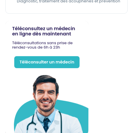
Diagnostic, traitement des acouphènes et prévention