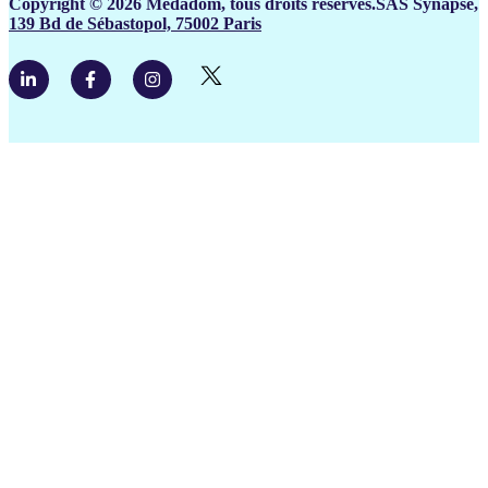
Copyright © 2026 Medadom, tous droits réservés.SAS Synapse,
139 Bd de Sébastopol, 75002 Paris