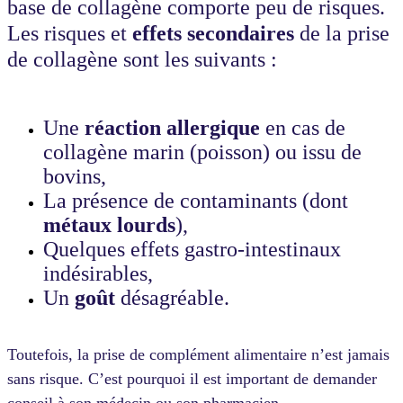
base de collagène comporte peu de risques.
Les risques et
effets secondaires
de la prise
de collagène sont les suivants :
Une
réaction allergique
en cas de
collagène marin (poisson) ou issu de
bovins,
La présence de contaminants (dont
métaux lourds
),
Quelques effets gastro-intestinaux
indésirables,
Un
goût
désagréable.
Toutefois, la prise de complément alimentaire n’est jamais
sans risque. C’est pourquoi il est important de demander
conseil à son médecin ou son pharmacien.