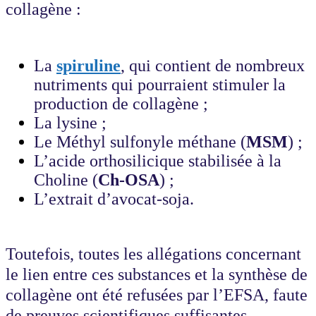
collagène :
La
spiruline
, qui contient de nombreux
nutriments qui pourraient stimuler la
production de collagène ;
La lysine ;
Le Méthyl sulfonyle méthane (
MSM
) ;
L’acide orthosilicique stabilisée à la
Choline (
Ch-OSA
) ;
L’extrait d’avocat-soja.
Toutefois, toutes les allégations concernant
le lien entre ces substances et la synthèse de
collagène ont été refusées par l’EFSA, faute
de preuves scientifiques suffisantes.