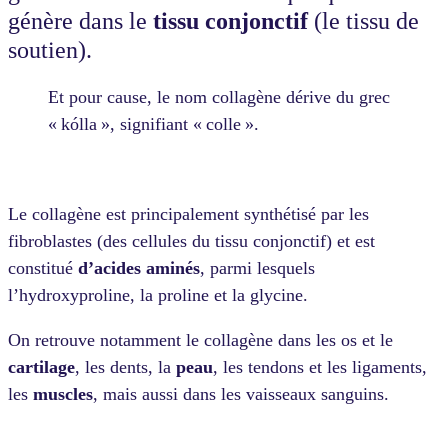
génère dans le
tissu conjonctif
(le tissu de
soutien).
Et pour cause, le nom collagène dérive du grec
« kólla », signifiant « colle ».
Le collagène est principalement synthétisé par les
fibroblastes (des cellules du tissu conjonctif) et est
constitué
d’acides aminés
, parmi lesquels
l’hydroxyproline, la proline et la glycine.
On retrouve notamment le collagène dans les os et le
cartilage
, les dents, la
peau
, les tendons et les ligaments,
les
muscles
, mais aussi dans les vaisseaux sanguins.