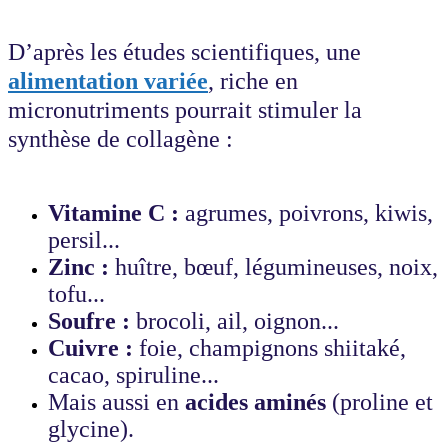
D’après les études scientifiques, une
alimentation variée
, riche en
micronutriments pourrait stimuler la
synthèse de collagène :
Vitamine C :
agrumes, poivrons, kiwis,
persil...
Zinc :
huître, bœuf, légumineuses, noix,
tofu...
Soufre :
brocoli, ail, oignon...
Cuivre :
foie, champignons shiitaké,
cacao, spiruline...
Mais aussi en
acides aminés
(proline et
glycine).