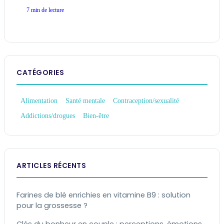
7 min de lecture
CATÉGORIES
Alimentation
Santé mentale
Contraception/sexualité
Addictions/drogues
Bien-être
ARTICLES RÉCENTS
Farines de blé enrichies en vitamine B9 : solution
pour la grossesse ?
Clés du bonheur en couple : perceptions, émotions