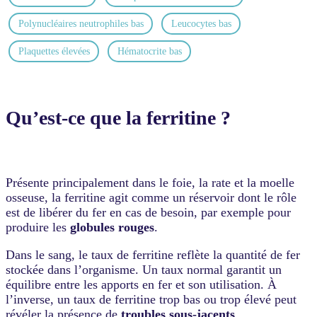
Polynucléaires neutrophiles bas
Leucocytes bas
Plaquettes élevées
Hématocrite bas
Qu’est-ce que la ferritine ?
Présente principalement dans le foie, la rate et la moelle
osseuse, la ferritine agit comme un réservoir dont le rôle
est de libérer du fer en cas de besoin, par exemple pour
produire les
globules rouges
.
Dans le sang, le taux de ferritine reflète la quantité de fer
stockée dans l’organisme. Un taux normal garantit un
équilibre entre les apports en fer et son utilisation. À
l’inverse, un taux de ferritine trop bas ou trop élevé peut
révéler la présence de
troubles sous-jacents
.