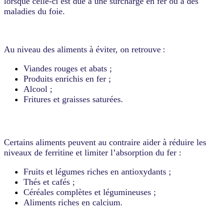
lorsque celle-ci est due à une surcharge en fer ou à des
maladies du foie.
Au niveau des aliments à éviter, on retrouve :
Viandes rouges et abats ;
Produits enrichis en fer ;
Alcool ;
Fritures et graisses saturées.
Certains aliments peuvent au contraire aider à réduire les
niveaux de ferritine et limiter l’absorption du fer :
Fruits et légumes riches en antioxydants ;
Thés et cafés ;
Céréales complètes et légumineuses ;
Aliments riches en calcium.