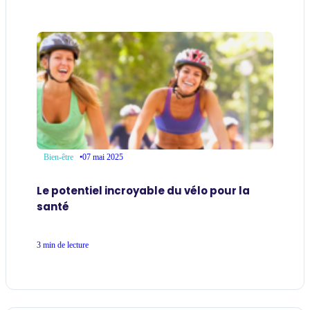
•
07 mai 2025
Bien-être
Le potentiel incroyable du vélo pour la
santé
3 min de lecture