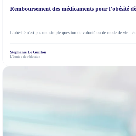
Remboursement des médicaments pour l’obésité dè
L'obésité n'est pas une simple question de volonté ou de mode de vie : c'es
Stéphanie Le Guillou
L'équipe de rédaction