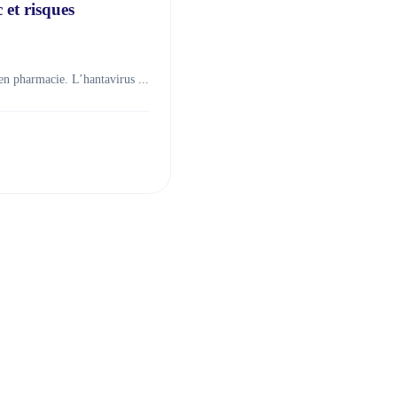
 et risques
en pharmacie. L’hantavirus ...