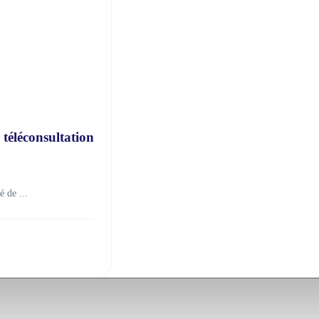
éléconsultation
 de ...