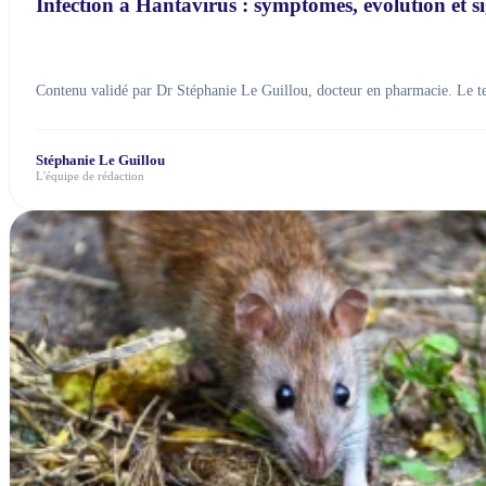
Infection à Hantavirus : symptômes, évolution et si
Contenu validé par Dr Stéphanie Le Guillou, docteur en pharmacie. Le te
Stéphanie Le Guillou
L'équipe de rédaction