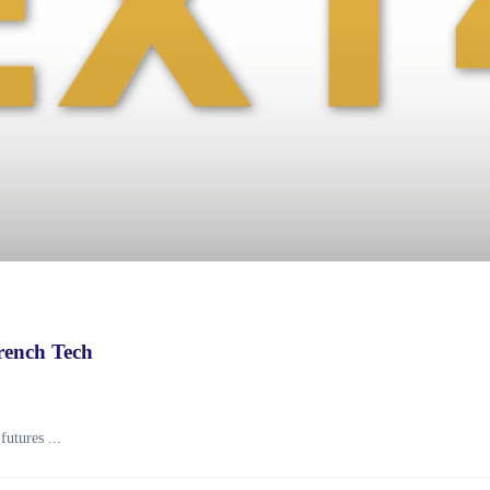
rench Tech
utures ...